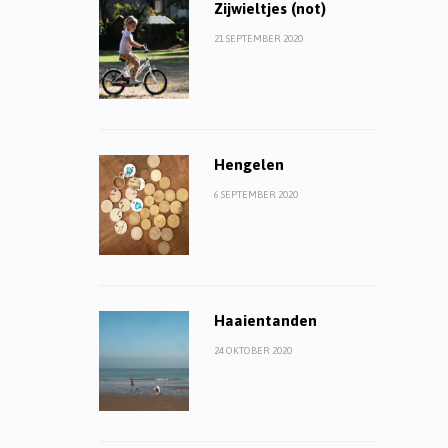
Zijwieltjes (not)
21 SEPTEMBER 2020
Hengelen
6 SEPTEMBER 2020
Haaientanden
24 OKTOBER 2020