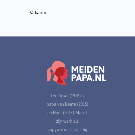
Vakantie
Ted Gijsel (1976) is
papa van Bente (2015)
en Noor (2013). Naast
zijn werk als
copywriter schrijft hij