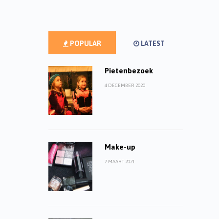
POPULAR
LATEST
Pietenbezoek
4 DECEMBER 2020
Make-up
7 MAART 2021