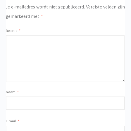
Je e-mailadres wordt niet gepubliceerd.
Vereiste velden zijn
gemarkeerd met
*
Reactie
*
Naam
*
E-mail
*