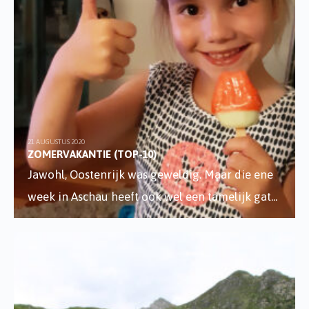
21 AUGUSTUS 2020
ZOMERVAKANTIE (TOP-10)
Jawohl, Oostenrijk was geweldig. Maar die ene
week in Aschau heeft ook wel een tamelijk gat
...