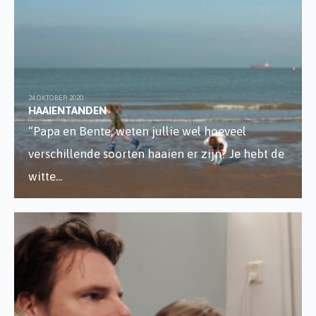
24 OKTOBER 2020
HAAIENTANDEN
“Papa en Bente, weten jullie wel hoeveel
verschillende soorten haaien er zijn? Je hebt de
witte
...