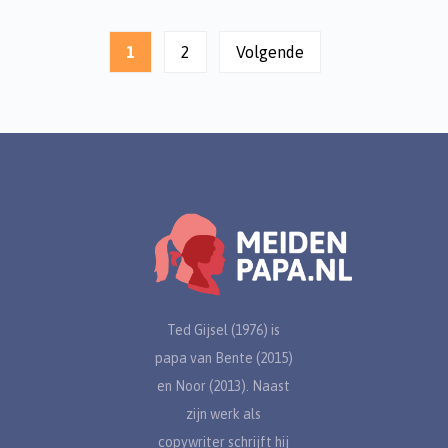
Berichten
paginering
1
2
Volgende
Ted Gijsel (1976) is
papa van Bente (2015)
en Noor (2013). Naast
zijn werk als
copywriter schrijft hij