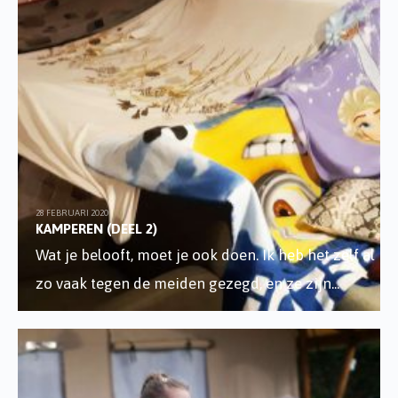
28 FEBRUARI 2020
KAMPEREN (DEEL 2)
Wat je belooft, moet je ook doen. Ik heb het zelf al
zo vaak tegen de meiden gezegd, en ze zijn
...