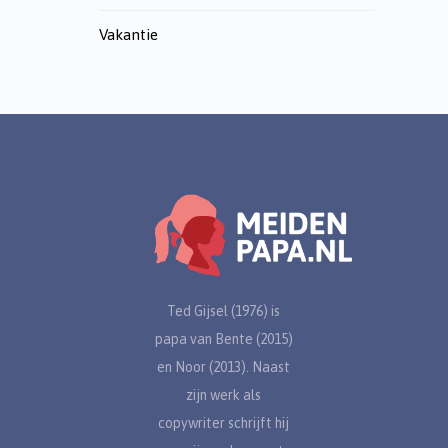
Vakantie
Ted Gijsel (1976) is
papa van Bente (2015)
en Noor (2013). Naast
zijn werk als
copywriter schrijft hij