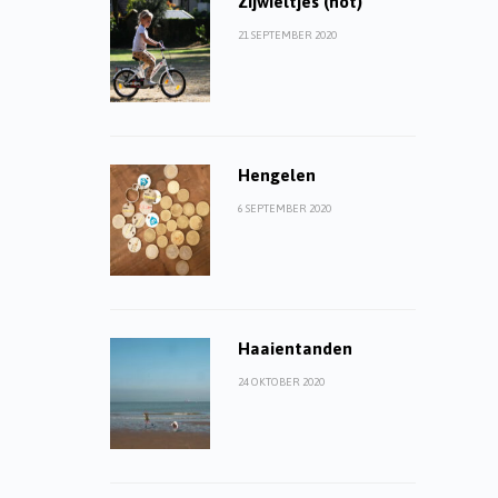
Zijwieltjes (not)
21 SEPTEMBER 2020
Hengelen
6 SEPTEMBER 2020
Haaientanden
24 OKTOBER 2020