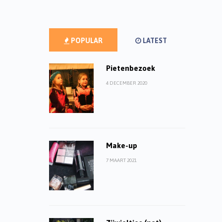
POPULAR
LATEST
Pietenbezoek
4 DECEMBER 2020
Make-up
7 MAART 2021