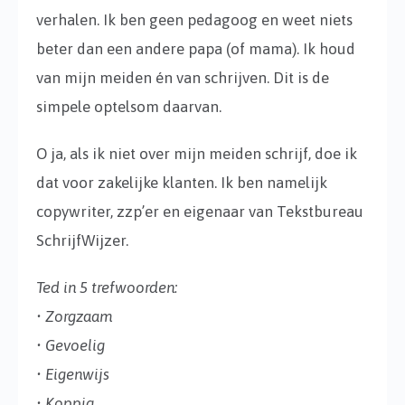
verhalen. Ik ben geen pedagoog en weet niets
beter dan een andere papa (of mama). Ik houd
van mijn meiden én van schrijven. Dit is de
simpele optelsom daarvan.
O ja, als ik niet over mijn meiden schrijf, doe ik
dat voor zakelijke klanten. Ik ben namelijk
copywriter, zzp’er en eigenaar van Tekstbureau
SchrijfWijzer.
Ted in 5 trefwoorden:
• Zorgzaam
• Gevoelig
• Eigenwijs
• Koppig