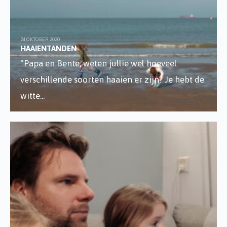
24 OKTOBER 2020
HAAIENTANDEN
“Papa en Bente, weten jullie wel hoeveel
verschillende soorten haaien er zijn? Je hebt de
witte
...