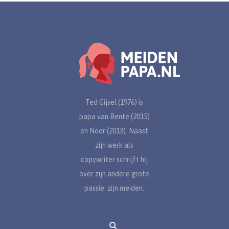
Ted Gijsel (1976) is
papa van Bente (2015)
en Noor (2013). Naast
zijn werk als
copywriter schrijft hij
over zijn andere grote
passie: zijn meiden.