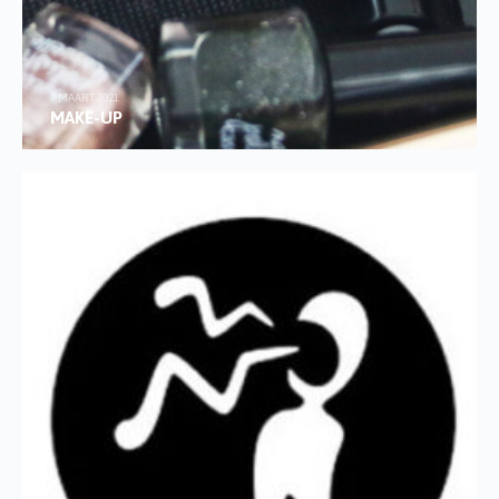
7 MAART 2021
MAKE-UP