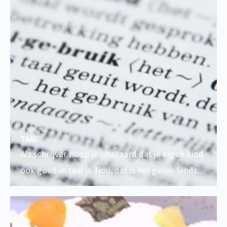
24 MEI 2018
TAAL
Als schrijver hoop je uiteraard dat je eigen kind
ook goed in taal is. Nou, dat is het geval. Sinds
...