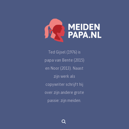
Ted Gijsel (1976) is
papa van Bente (2015)
en Noor (2013). Naast
zijn werk als
copywriter schrijft hij
over zijn andere grote
passie: zijn meiden.