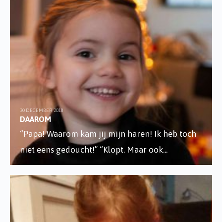
30 DECEMBER 2018
DAAROM
“Papa! Waarom kam jij mijn haren! Ik heb toch
niet eens gedoucht!” “Klopt. Maar ook
...