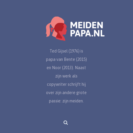
Ted Gijsel (1976) is
papa van Bente (2015)
en Noor (2013). Naast
zijn werk als
copywriter schrijft hij
over zijn andere grote
passie: zijn meiden.