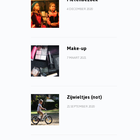
4 DECEMBER 2020
Make-up
7 MAART 2021
Zijwieltjes (not)
21 SEPTEMBER 2020