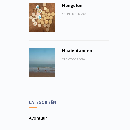
Hengelen
6 SEPTEMBER 2020
Haaientanden
24 OKTOBER 2020
CATEGORIEËN
Avontuur