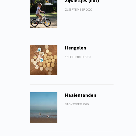
Zijwieltjes (not)
21 SEPTEMBER 2020
Hengelen
6 SEPTEMBER 2020
Haaientanden
24 OKTOBER 2020