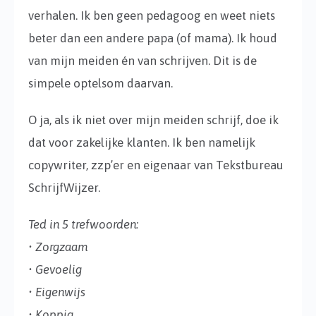
verhalen. Ik ben geen pedagoog en weet niets
beter dan een andere papa (of mama). Ik houd
van mijn meiden én van schrijven. Dit is de
simpele optelsom daarvan.
O ja, als ik niet over mijn meiden schrijf, doe ik
dat voor zakelijke klanten. Ik ben namelijk
copywriter, zzp’er en eigenaar van Tekstbureau
SchrijfWijzer.
Ted in 5 trefwoorden:
• Zorgzaam
• Gevoelig
• Eigenwijs
• Koppig