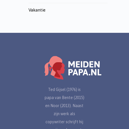
Vakantie
Ted Gijsel (1976) is
papa van Bente (2015)
en Noor (2013). Naast
zijn werk als
copywriter schrijft hij