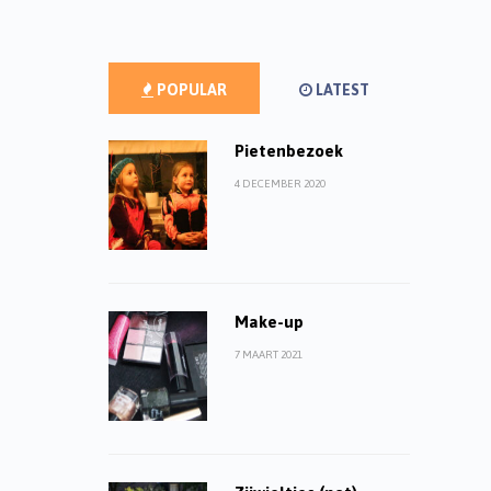
POPULAR
LATEST
Pietenbezoek
4 DECEMBER 2020
Make-up
7 MAART 2021