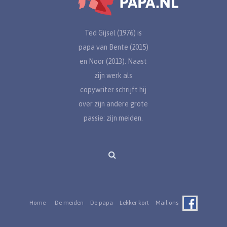
Ted Gijsel (1976) is
papa van Bente (2015)
en Noor (2013). Naast
zijn werk als
copywriter schrijft hij
over zijn andere grote
passie: zijn meiden.
Home
De meiden
De papa
Lekker kort
Mail ons