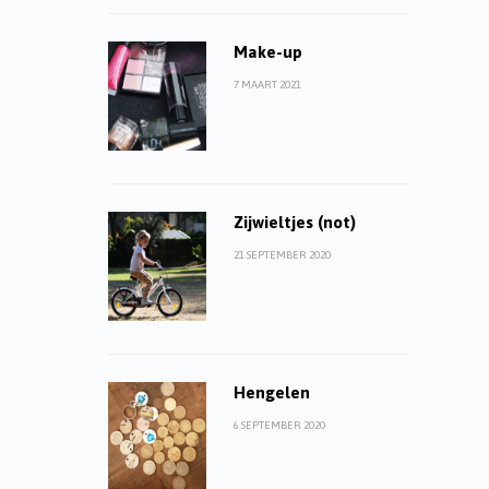
Make-up
7 MAART 2021
Zijwieltjes (not)
21 SEPTEMBER 2020
Hengelen
6 SEPTEMBER 2020