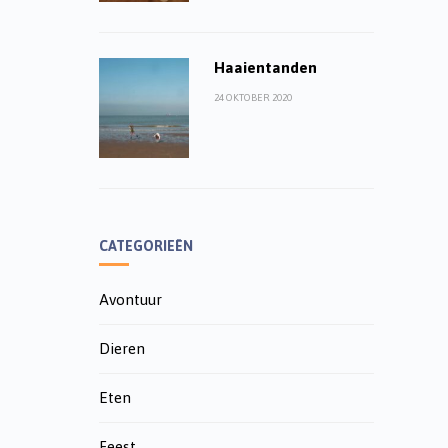
Haaientanden
24 OKTOBER 2020
CATEGORIEËN
Avontuur
Dieren
Eten
Feest