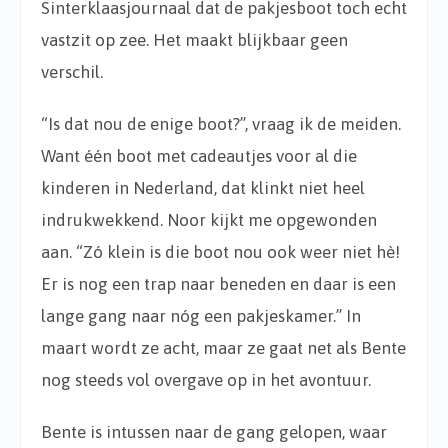
Sinterklaasjournaal dat de pakjesboot toch echt
vastzit op zee. Het maakt blijkbaar geen
verschil.
“Is dat nou de enige boot?”, vraag ik de meiden.
Want één boot met cadeautjes voor al die
kinderen in Nederland, dat klinkt niet heel
indrukwekkend. Noor kijkt me opgewonden
aan. “Zó klein is die boot nou ook weer niet hè!
Er is nog een trap naar beneden en daar is een
lange gang naar nóg een pakjeskamer.” In
maart wordt ze acht, maar ze gaat net als Bente
nog steeds vol overgave op in het avontuur.
Bente is intussen naar de gang gelopen, waar