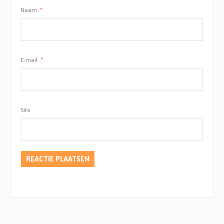
Naam
*
E-mail
*
Site