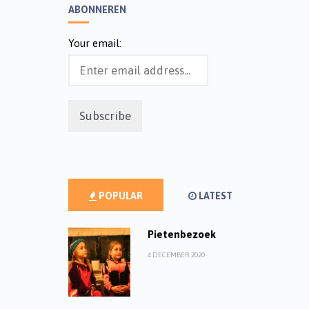
ABONNEREN
Your email:
POPULAR
LATEST
Pietenbezoek
4 DECEMBER 2020