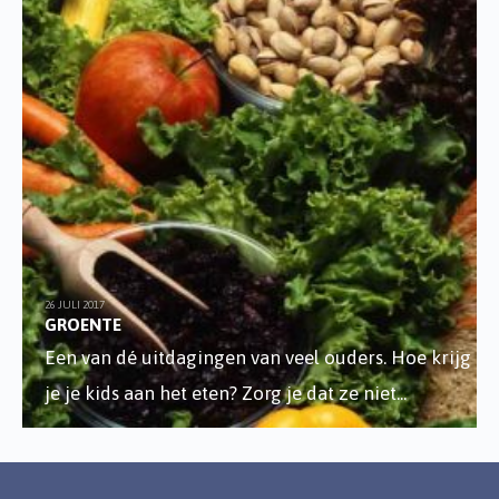
26 JULI 2017
GROENTE
Een van dé uitdagingen van veel ouders. Hoe krijg
je je kids aan het eten? Zorg je dat ze niet
...