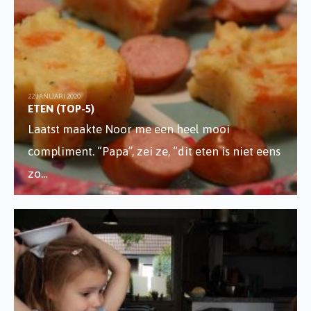
22 JANUARI 2020
ETEN (TOP-5)
Laatst maakte Noor me een heel mooi
compliment. “Papa”, zei ze, “dit eten is niet eens
zo
...