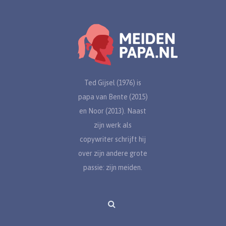
Ted Gijsel (1976) is
papa van Bente (2015)
en Noor (2013). Naast
zijn werk als
copywriter schrijft hij
over zijn andere grote
passie: zijn meiden.