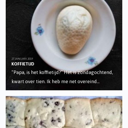
27 JANUARI 2019
KOFFIETIJD
“Papa, is het koffietijd?” Het is zondagochtend,
kwart over tien. Ik heb me net overeind
...