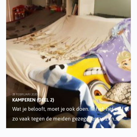
28 FEBRUARI 2020
KAMPEREN (DEEL 2)
Wat je belooft, moet je ook doen. Ik heb het zelf al
zo vaak tegen de meiden gezegd, en ze zijn
...