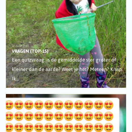
27 JUNI 2020
VRAGEN (TOP-15)
Een quizvraag: is de gemiddelde ster groter of
kleiner dan de aarde? Weet je het? Meteen? Knap.
Ik
...