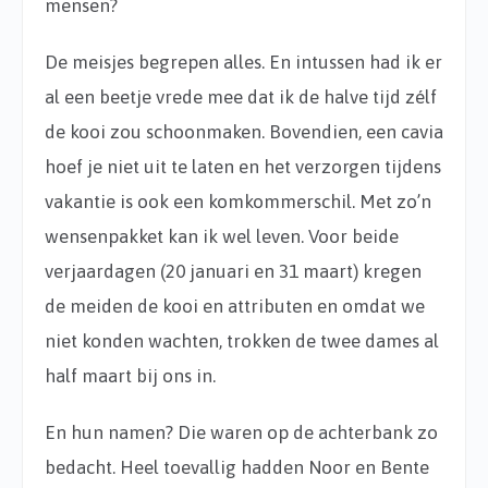
mensen?
De meisjes begrepen alles. En intussen had ik er
al een beetje vrede mee dat ik de halve tijd zélf
de kooi zou schoonmaken. Bovendien, een cavia
hoef je niet uit te laten en het verzorgen tijdens
vakantie is ook een komkommerschil. Met zo’n
wensenpakket kan ik wel leven. Voor beide
verjaardagen (20 januari en 31 maart) kregen
de meiden de kooi en attributen en omdat we
niet konden wachten, trokken de twee dames al
half maart bij ons in.
En hun namen? Die waren op de achterbank zo
bedacht. Heel toevallig hadden Noor en Bente