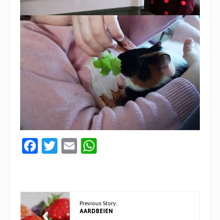
Facebook
Twitter
Email
WhatsApp
Previous Story:
AARDBEIEN