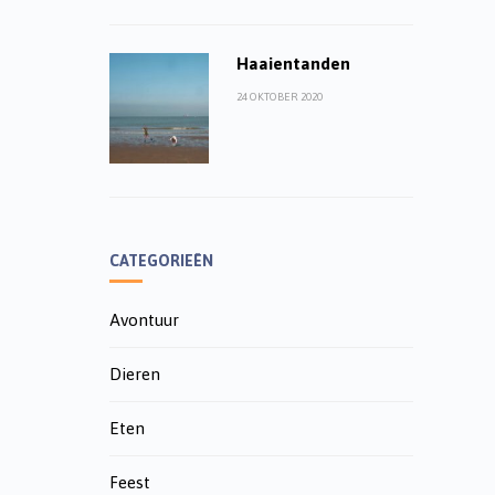
Haaientanden
24 OKTOBER 2020
CATEGORIEËN
Avontuur
Dieren
Eten
Feest