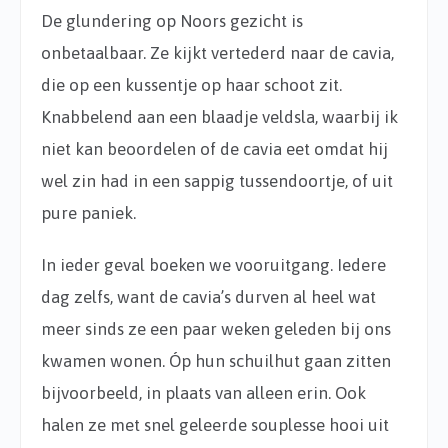
De glundering op Noors gezicht is
onbetaalbaar. Ze kijkt vertederd naar de cavia,
die op een kussentje op haar schoot zit.
Knabbelend aan een blaadje veldsla, waarbij ik
niet kan beoordelen of de cavia eet omdat hij
wel zin had in een sappig tussendoortje, of uit
pure paniek.
In ieder geval boeken we vooruitgang. Iedere
dag zelfs, want de cavia’s durven al heel wat
meer sinds ze een paar weken geleden bij ons
kwamen wonen. Óp hun schuilhut gaan zitten
bijvoorbeeld, in plaats van alleen erin. Ook
halen ze met snel geleerde souplesse hooi uit