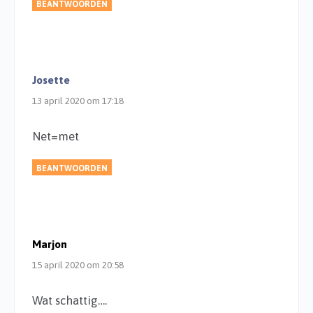
BEANTWOORDEN
Josette
13 april 2020 om 17:18
Net=met
BEANTWOORDEN
Marjon
15 april 2020 om 20:58
Wat schattig….