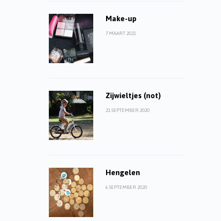
Make-up
7 MAART 2021
Zijwieltjes (not)
21 SEPTEMBER 2020
Hengelen
6 SEPTEMBER 2020