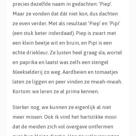
precies dezelfde naam in gedachten: ‘Piep’.
Maar ze vonden dat dát niet kon, dus dachten
ze even verder. Met als resultaat ‘Piep’ en ‘Pipi’
(een stuk beter inderdaad). Piep is zwart met
een klein beetje wit en bruin, en Pipi is een
echte driekleur. Ze lusten heel graag sla, wortel
en paprika en laatst was zelfs een stengel
bleekselderij zo weg. Aardbeien en tomaatjes
laten ze liggen en peer vinden ze mwah-mwah.
Kortom: we leren ze al prima kennen.
Sterker nog, we kunnen ze eigenlijk al niet
meer missen. Ook ik vind het hartstikke mooi
dat de meiden zich vol overgave ontfermen