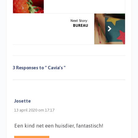
Next Story:
BUREAU
3 Responses to
" Cavia’s "
Josette
13 april 2020 om 17:17
Een kind net een huisdier, fantastisch!