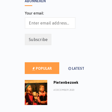
ABONNEREN
Your email:
POPULAR
LATEST
Pietenbezoek
4 DECEMBER 2020