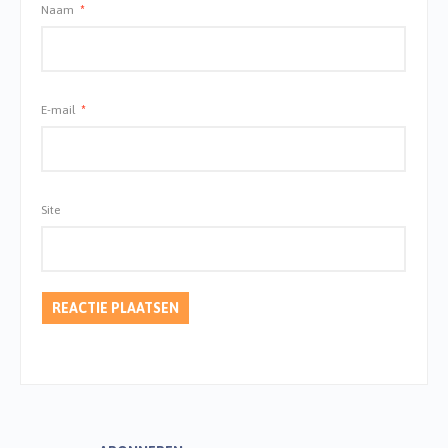
Naam
*
E-mail
*
Site