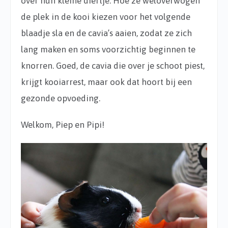
over hun kleine diertje. Hoe ze weloverwogen
de plek in de kooi kiezen voor het volgende
blaadje sla en de cavia’s aaien, zodat ze zich
lang maken en soms voorzichtig beginnen te
knorren. Goed, de cavia die over je schoot piest,
krijgt kooiarrest, maar ook dat hoort bij een
gezonde opvoeding.
Welkom, Piep en Pipi!