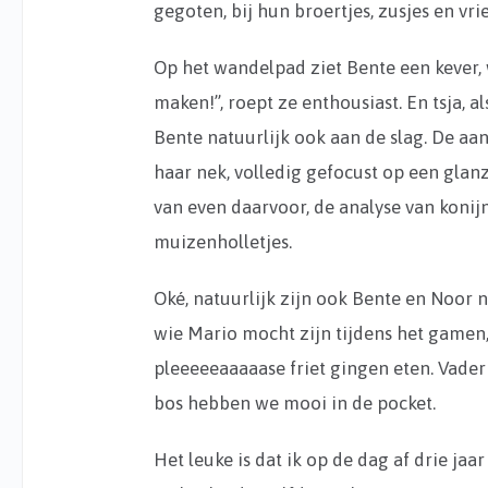
gegoten, bij hun broertjes, zusjes en vri
Op het wandelpad ziet Bente een kever,
maken!”, roept ze enthousiast. En tsja, 
Bente natuurlijk ook aan de slag. De aa
haar nek, volledig gefocust op een glanz
van even daarvoor, de analyse van konij
muizenholletjes.
Oké, natuurlijk zijn ook Bente en Noor 
wie Mario mocht zijn tijdens het gamen,
pleeeeeaaaaase friet gingen eten. Vader z
bos hebben we mooi in de pocket.
Het leuke is dat ik op de dag af drie ja