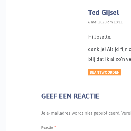
Ted Gijsel
6 mei 2020 om 19:11
Hi Josette,
dank je! Altijd fijn
blij dat ik al zo’n
BEANTWOORDEN
GEEF EEN REACTIE
Je e-mailadres wordt niet gepubliceerd.
Vere
Reactie
*