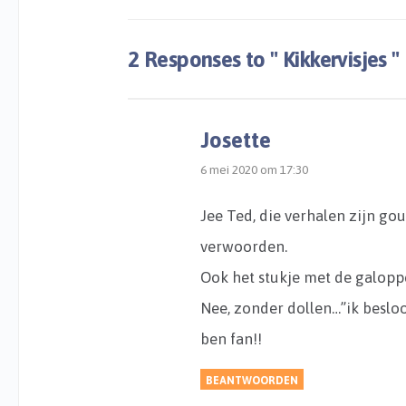
2 Responses to
" Kikkervisjes "
Josette
6 mei 2020 om 17:30
Jee Ted, die verhalen zijn go
verwoorden.
Ook het stukje met de galopp
Nee, zonder dollen…”ik besloot 
ben fan!!
BEANTWOORDEN