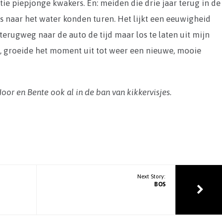
tie piepjonge kwakers. En: meiden die drie jaar terug in de
es naar het water konden turen. Het lijkt een eeuwigheid
terugweg naar de auto de tijd maar los te laten uit mijn
g, groeide het moment uit tot weer een nieuwe, mooie
Noor en Bente ook al in de ban van kikkervisjes.
Next Story:
BOS