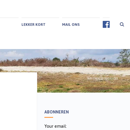
LEKKER KORT
MAIL ONS
WRITTEN BY
TED GIJSEL
ABONNEREN
Your email: