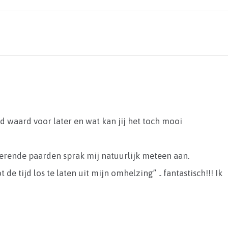
ud waard voor later en wat kan jij het toch mooi
erende paarden sprak mij natuurlijk meteen aan.
de tijd los te laten uit mijn omhelzing” .. fantastisch!!! Ik