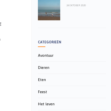
24 OKTOBER 2020
g
n
CATEGORIEËN
Avontuur
Dieren
Eten
Feest
Het leven