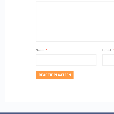
Naam
*
E-mail
*