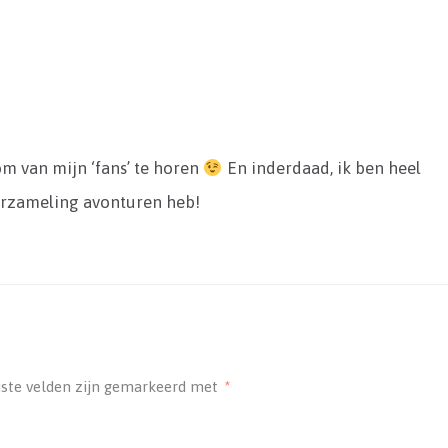
 om van mijn ‘fans’ te horen
En inderdaad, ik ben heel
 verzameling avonturen heb!
iste velden zijn gemarkeerd met
*