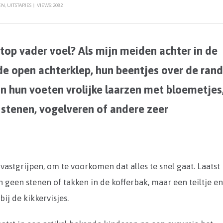
EN
,
UITSTAPJES
|
VIEWS: 2082
top vader voel? Als mijn meiden achter in de
de open achterklep, hun beentjes over de ran
n hun voeten vrolijke laarzen met bloemetjes
 stenen, vogelveren of andere zeer
l vastgrijpen, om te voorkomen dat alles te snel gaat. Laatst
geen stenen of takken in de kofferbak, maar een teiltje e
ij de kikkervisjes.