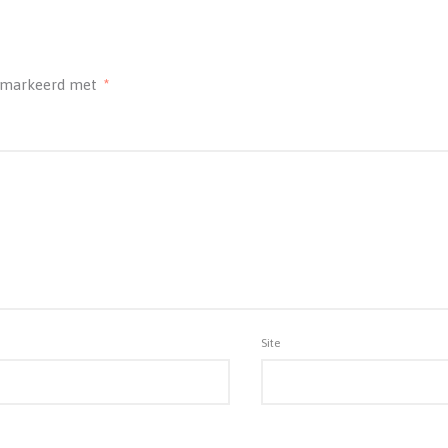
gemarkeerd met
*
Site