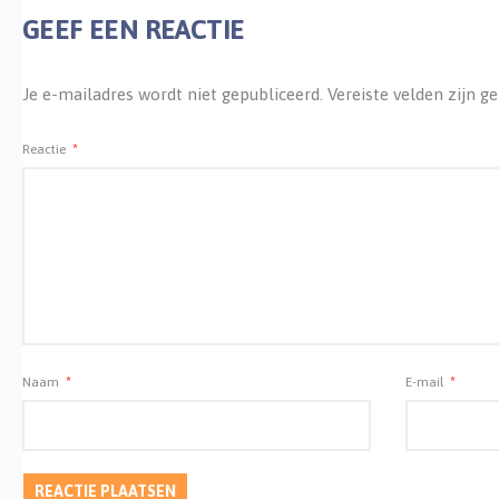
GEEF EEN REACTIE
Je e-mailadres wordt niet gepubliceerd.
Vereiste velden zijn 
Reactie
*
Naam
*
E-mail
*