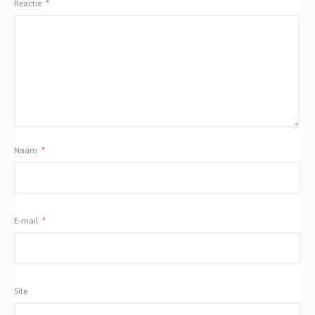
Reactie
*
Naam
*
E-mail
*
Site