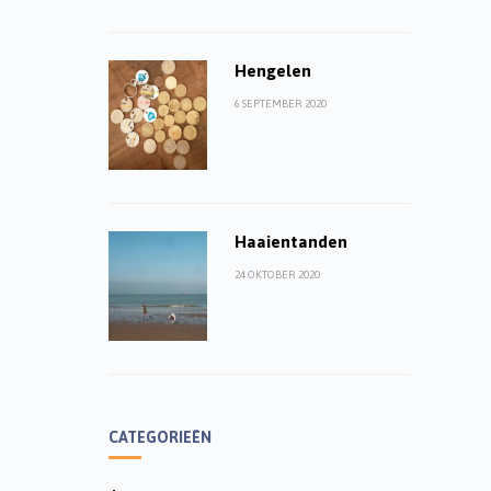
Hengelen
6 SEPTEMBER 2020
Haaientanden
24 OKTOBER 2020
CATEGORIEËN