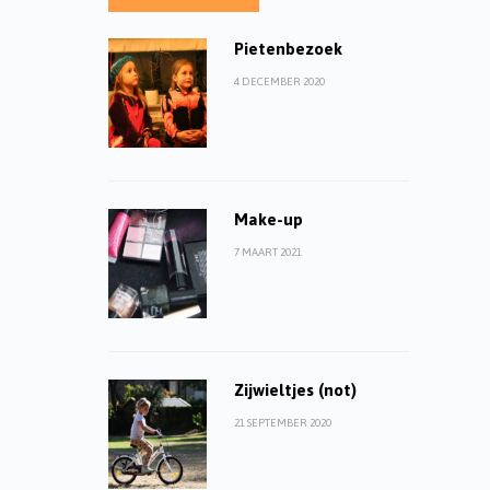
Pietenbezoek
4 DECEMBER 2020
Make-up
7 MAART 2021
Zijwieltjes (not)
21 SEPTEMBER 2020