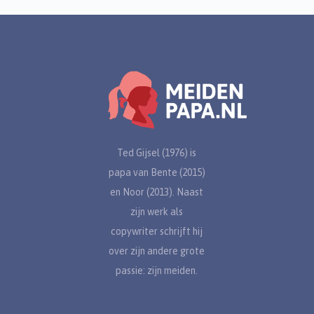
Ted Gijsel (1976) is
papa van Bente (2015)
en Noor (2013). Naast
zijn werk als
copywriter schrijft hij
over zijn andere grote
passie: zijn meiden.