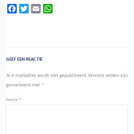
Facebook
Twitter
Email
WhatsApp
GEEF EEN REACTIE
Je e-mailadres wordt niet gepubliceerd.
Vereiste velden zijn
gemarkeerd met
*
Reactie
*