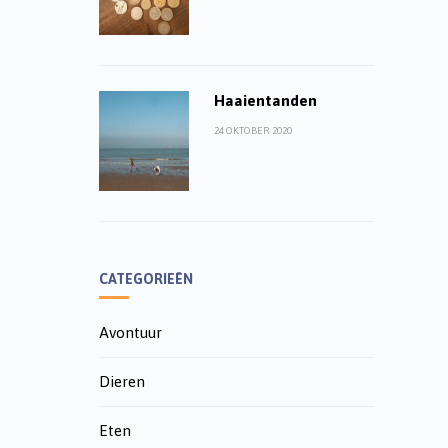
Haaientanden
24 OKTOBER 2020
CATEGORIEËN
Avontuur
Dieren
Eten