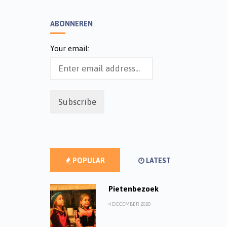
ABONNEREN
Your email:
POPULAR
LATEST
Pietenbezoek
4 DECEMBER 2020