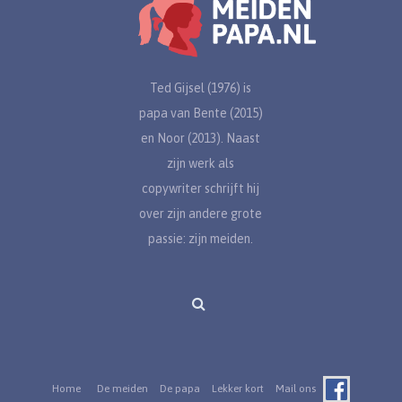
Ted Gijsel (1976) is
papa van Bente (2015)
en Noor (2013). Naast
zijn werk als
copywriter schrijft hij
over zijn andere grote
passie: zijn meiden.
Home
De meiden
De papa
Lekker kort
Mail ons