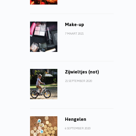
Make-up
7 MAART 2021
Zijwieltjes (not)
21 SEPTEMBER 2020
Hengelen
6 SEPTEMBER 2020