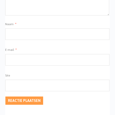
Naam
*
E-mail
*
Site