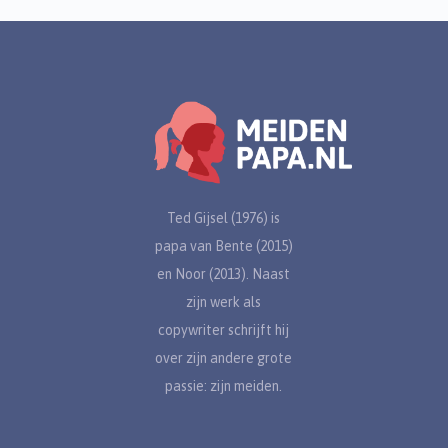
Ted Gijsel (1976) is
papa van Bente (2015)
en Noor (2013). Naast
zijn werk als
copywriter schrijft hij
over zijn andere grote
passie: zijn meiden.