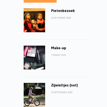
Pietenbezoek
4 DECEMBER 2020
Make-up
7 MAART 2021
Zijwieltjes (not)
21 SEPTEMBER 2020