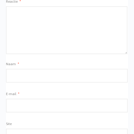
Reactie
*
Naam
*
E-mail
*
Site