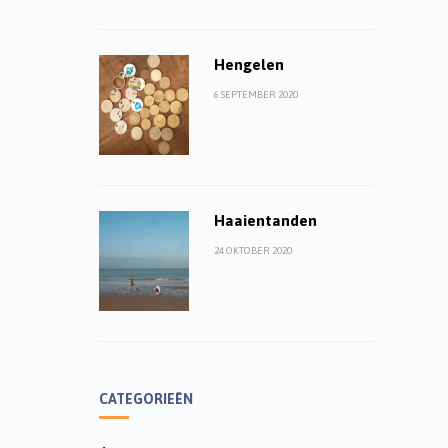
Hengelen
6 SEPTEMBER 2020
Haaientanden
24 OKTOBER 2020
CATEGORIEËN