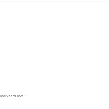
gemarkeerd met
*