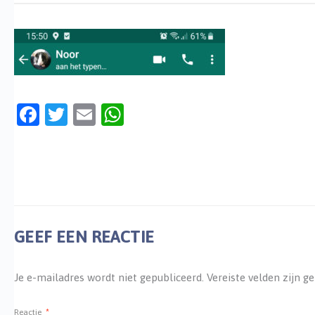
Facebook
Twitter
Email
WhatsApp
GEEF EEN REACTIE
Je e-mailadres wordt niet gepubliceerd.
Vereiste velden zijn 
Reactie
*