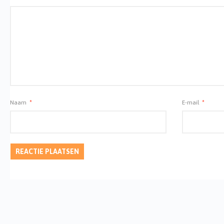
Naam
*
E-mail
*