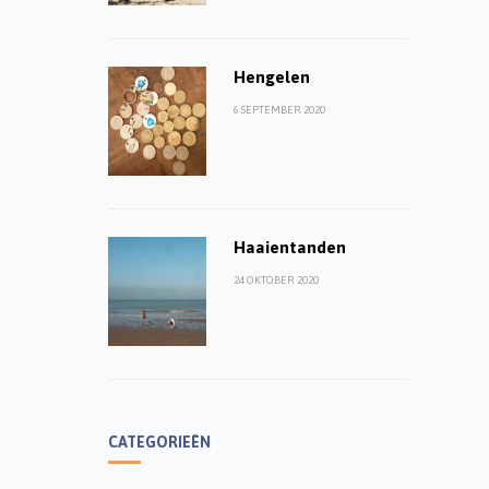
Hengelen
6 SEPTEMBER 2020
Haaientanden
24 OKTOBER 2020
CATEGORIEËN