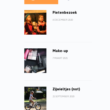
Pietenbezoek
4 DECEMBER 2020
Make-up
7 MAART 2021
Zijwieltjes (not)
21 SEPTEMBER 2020