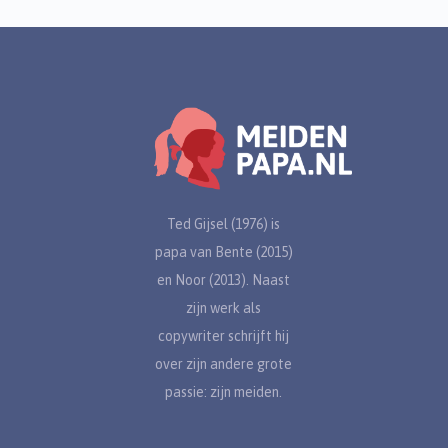
Ted Gijsel (1976) is
papa van Bente (2015)
en Noor (2013). Naast
zijn werk als
copywriter schrijft hij
over zijn andere grote
passie: zijn meiden.