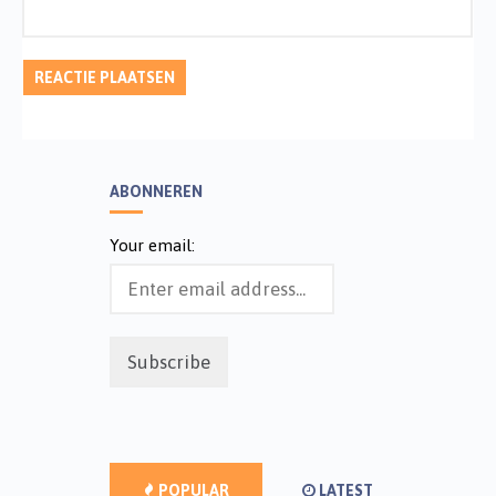
ABONNEREN
Your email:
POPULAR
LATEST