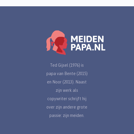
Ted Gijsel (1976) is
papa van Bente (2015)
en Noor (2013). Naast
zijn werk als
copywriter schrijft hij
over zijn andere grote
passie: zijn meiden.