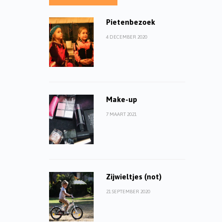
Pietenbezoek
4 DECEMBER 2020
Make-up
7 MAART 2021
Zijwieltjes (not)
21 SEPTEMBER 2020