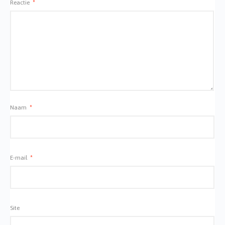
Reactie
*
Naam
*
E-mail
*
Site