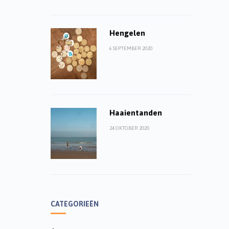
Hengelen
6 SEPTEMBER 2020
Haaientanden
24 OKTOBER 2020
CATEGORIEËN