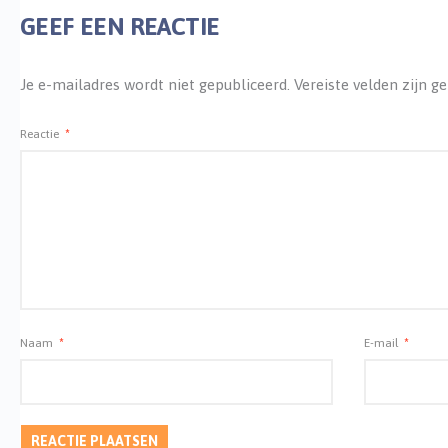
GEEF EEN REACTIE
Je e-mailadres wordt niet gepubliceerd.
Vereiste velden zijn 
Reactie
*
Naam
*
E-mail
*