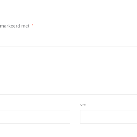
gemarkeerd met
*
Site