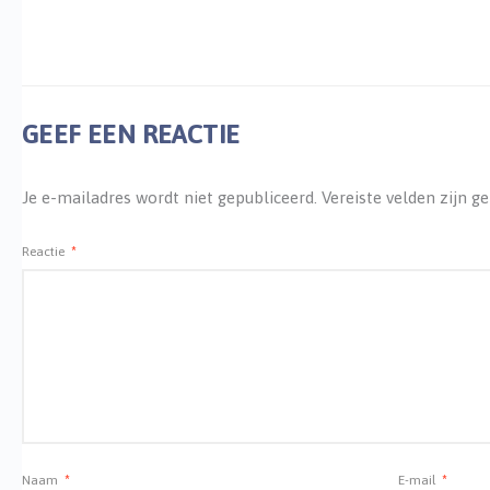
GEEF EEN REACTIE
Je e-mailadres wordt niet gepubliceerd.
Vereiste velden zijn 
Reactie
*
Naam
*
E-mail
*