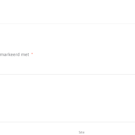
gemarkeerd met
*
Site