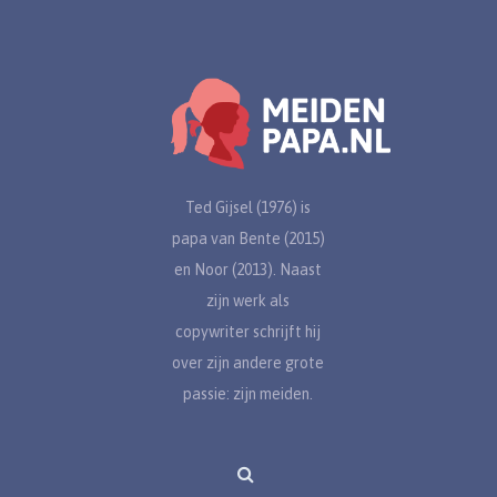
Ted Gijsel (1976) is
papa van Bente (2015)
en Noor (2013). Naast
zijn werk als
copywriter schrijft hij
over zijn andere grote
passie: zijn meiden.