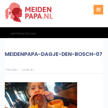
WRITTEN BY
TED GIJSEL
MEIDENPAPA-DAGJE-DEN-BOSCH-07
3 MEI 2018
|
|
VIEWS: 263