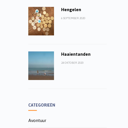
Hengelen
6 SEPTEMBER 2020
Haaientanden
24 OKTOBER 2020
CATEGORIEËN
Avontuur