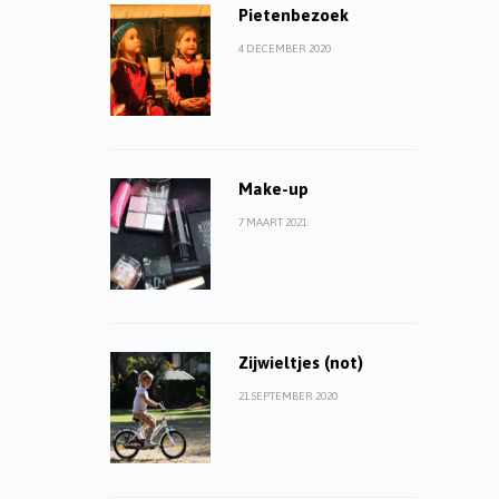
Pietenbezoek
4 DECEMBER 2020
Make-up
7 MAART 2021
Zijwieltjes (not)
21 SEPTEMBER 2020