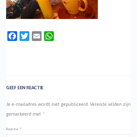
Facebook
Twitter
Email
WhatsApp
GEEF EEN REACTIE
Je e-mailadres wordt niet gepubliceerd.
Vereiste velden zijn
gemarkeerd met
*
Reactie
*