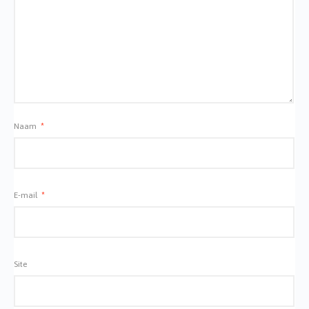
Naam
*
E-mail
*
Site