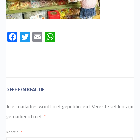
Facebook
Twitter
Email
WhatsApp
GEEF EEN REACTIE
Je e-mailadres wordt niet gepubliceerd.
Vereiste velden zijn
gemarkeerd met
*
Reactie
*