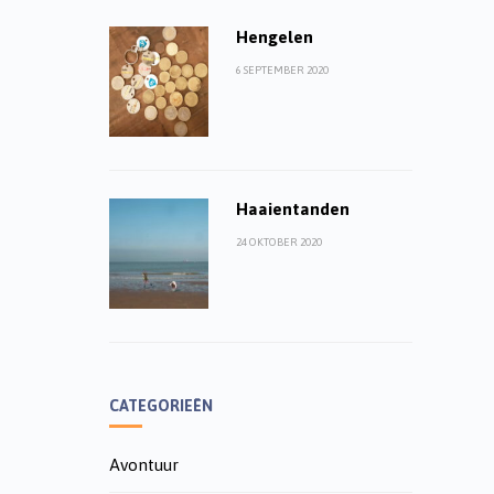
Hengelen
6 SEPTEMBER 2020
Haaientanden
24 OKTOBER 2020
CATEGORIEËN
Avontuur