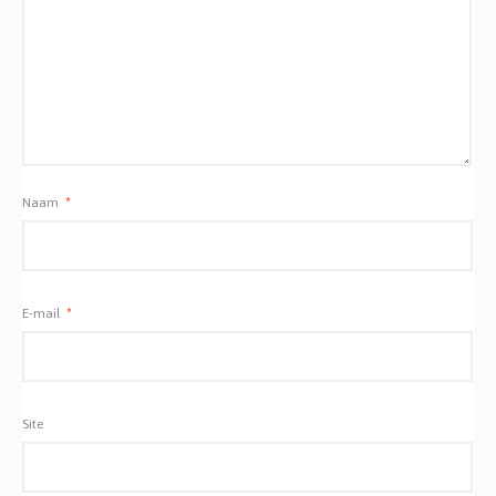
Naam
*
E-mail
*
Site