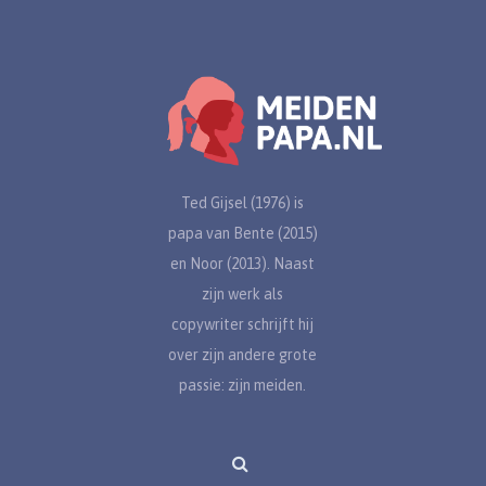
Ted Gijsel (1976) is
papa van Bente (2015)
en Noor (2013). Naast
zijn werk als
copywriter schrijft hij
over zijn andere grote
passie: zijn meiden.