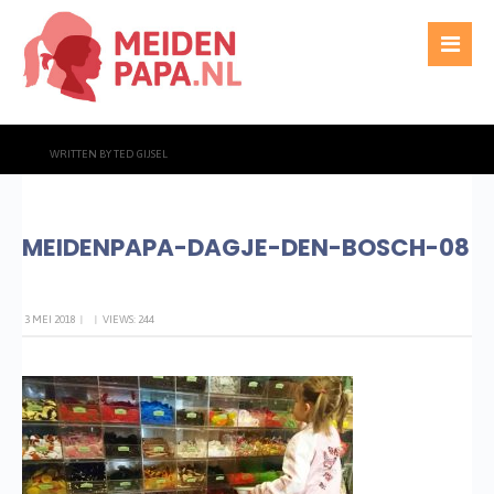
WRITTEN BY
TED GIJSEL
MEIDENPAPA-DAGJE-DEN-BOSCH-08
3 MEI 2018
|
|
VIEWS: 244