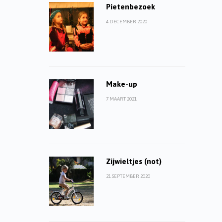
Pietenbezoek
4 DECEMBER 2020
Make-up
7 MAART 2021
Zijwieltjes (not)
21 SEPTEMBER 2020