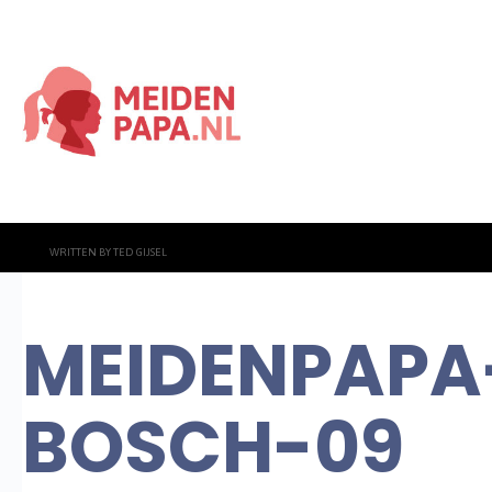
WRITTEN BY
TED GIJSEL
MEIDENPAPA
BOSCH-09