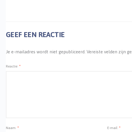
GEEF EEN REACTIE
Je e-mailadres wordt niet gepubliceerd.
Vereiste velden zijn 
Reactie
*
Naam
*
E-mail
*