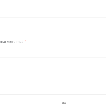
gemarkeerd met
*
Site