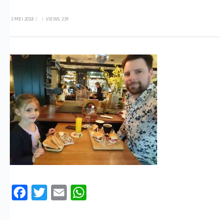
3 MEI 2018
|
|
VIEWS: 239
Facebook
Twitter
Email
WhatsApp