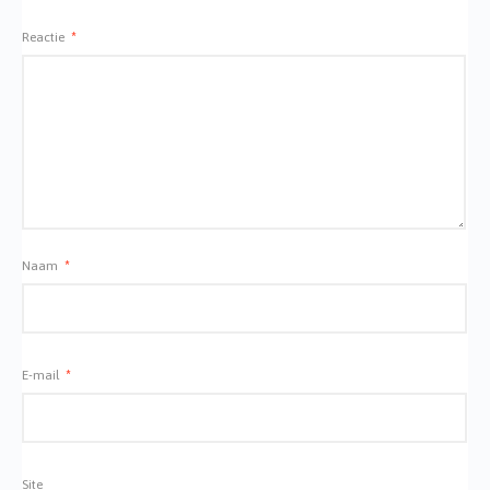
Reactie
*
Naam
*
E-mail
*
Site