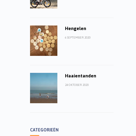
Hengelen
6 SEPTEMBER 2020
Haaientanden
24 OKTOBER 2020
CATEGORIEËN