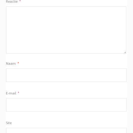
Reactie
*
Naam
*
E-mail
*
Site