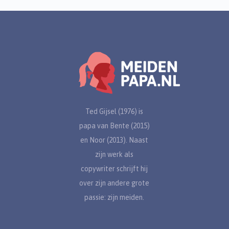
Ted Gijsel (1976) is
papa van Bente (2015)
en Noor (2013). Naast
zijn werk als
copywriter schrijft hij
over zijn andere grote
passie: zijn meiden.