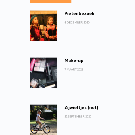
Pietenbezoek
4 DECEMBER 2020
Make-up
7 MAART 2021
Zijwieltjes (not)
21 SEPTEMBER 2020