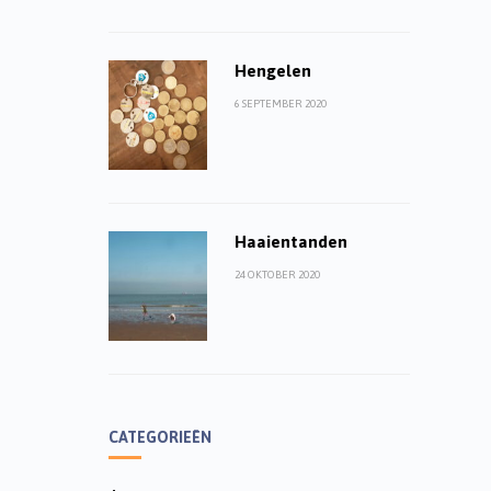
Hengelen
6 SEPTEMBER 2020
Haaientanden
24 OKTOBER 2020
CATEGORIEËN