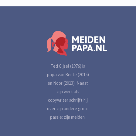
Ted Gijsel (1976) is
papa van Bente (2015)
en Noor (2013). Naast
zijn werk als
copywriter schrijft hij
over zijn andere grote
passie: zijn meiden.