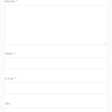
Reactie
*
Naam
*
E-mail
*
Site