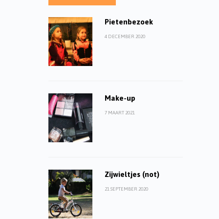
Pietenbezoek
4 DECEMBER 2020
Make-up
7 MAART 2021
Zijwieltjes (not)
21 SEPTEMBER 2020