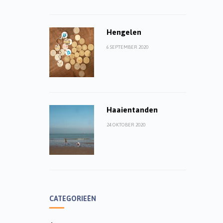
Hengelen
6 SEPTEMBER 2020
Haaientanden
24 OKTOBER 2020
CATEGORIEËN