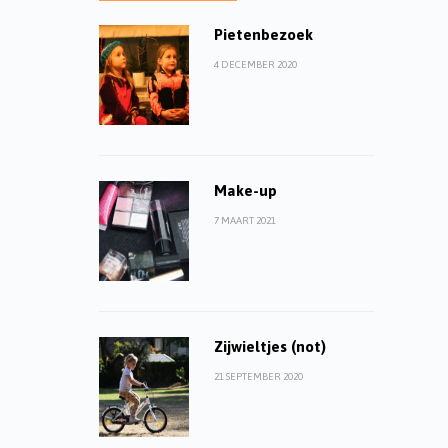
Pietenbezoek
4 DECEMBER 2020
Make-up
7 MAART 2021
Zijwieltjes (not)
21 SEPTEMBER 2020