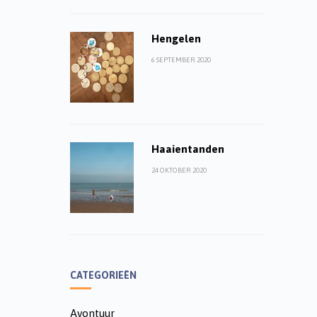
Hengelen
6 SEPTEMBER 2020
Haaientanden
24 OKTOBER 2020
CATEGORIEËN
Avontuur