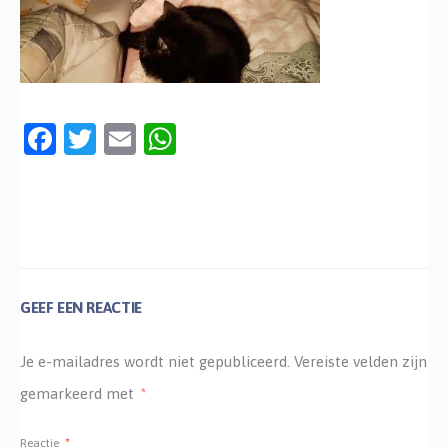
Facebook
Twitter
Email
WhatsApp
GEEF EEN REACTIE
Je e-mailadres wordt niet gepubliceerd.
Vereiste velden zijn
gemarkeerd met
*
Reactie
*