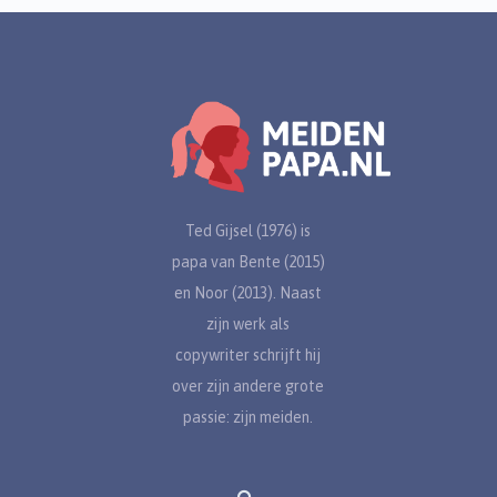
Ted Gijsel (1976) is
papa van Bente (2015)
en Noor (2013). Naast
zijn werk als
copywriter schrijft hij
over zijn andere grote
passie: zijn meiden.