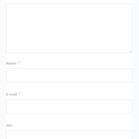
Naam
*
E-mail
*
Site