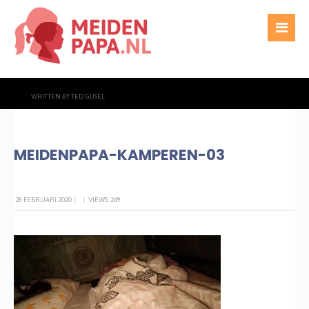
WRITTEN BY
TED GIJSEL
MEIDENPAPA-KAMPEREN-03
28 FEBRUARI 2020
|
|
VIEWS: 249