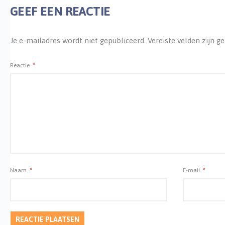
GEEF EEN REACTIE
Je e-mailadres wordt niet gepubliceerd.
Vereiste velden zijn 
Reactie
*
Naam
*
E-mail
*