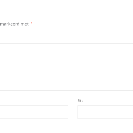
gemarkeerd met
*
Site