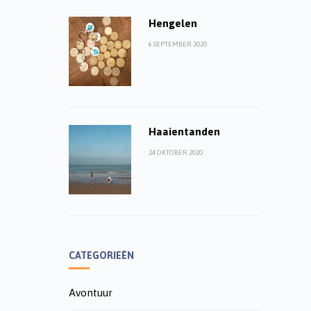
Hengelen
6 SEPTEMBER 2020
Haaientanden
24 OKTOBER 2020
CATEGORIEËN
Avontuur