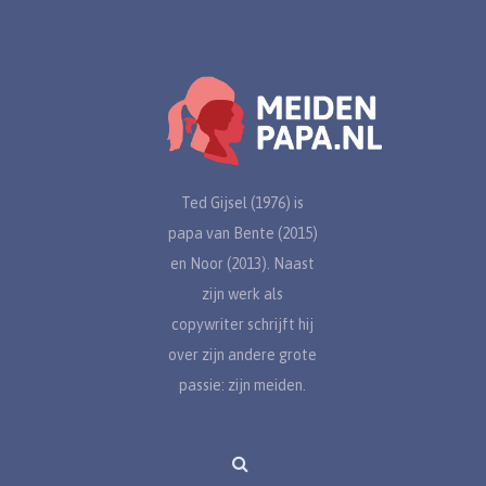
Ted Gijsel (1976) is
papa van Bente (2015)
en Noor (2013). Naast
zijn werk als
copywriter schrijft hij
over zijn andere grote
passie: zijn meiden.