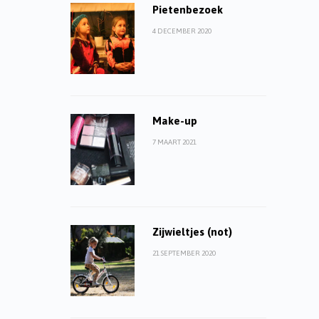
Pietenbezoek
4 DECEMBER 2020
Make-up
7 MAART 2021
Zijwieltjes (not)
21 SEPTEMBER 2020