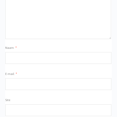
Naam
*
E-mail
*
Site