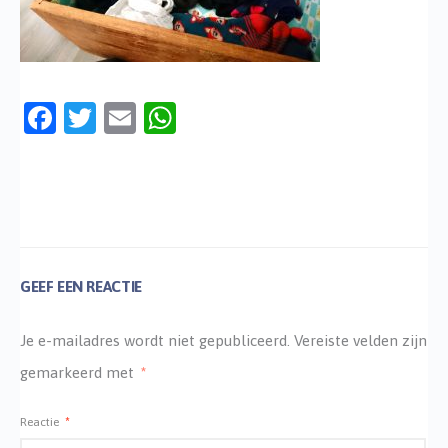
Facebook
Twitter
Email
WhatsApp
GEEF EEN REACTIE
Je e-mailadres wordt niet gepubliceerd.
Vereiste velden zijn
gemarkeerd met
*
Reactie
*