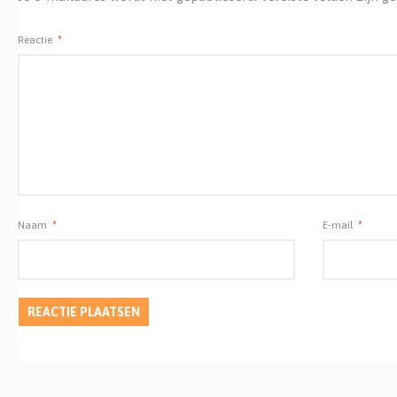
Reactie
*
Naam
*
E-mail
*