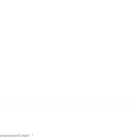
gemarkeerd met
*