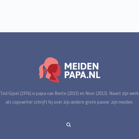
Ted Gijsel (1976) is papa van Bente (2015) en Noor (2013). Naast zijn werk
als copywriter schrijft hij over zijn andere grote passie: zijn meiden.