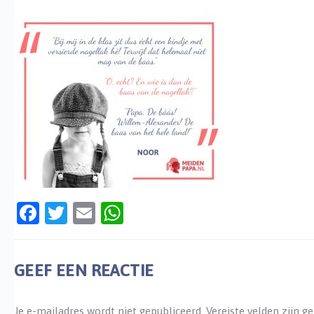
Facebook
Twitter
Email
WhatsApp
GEEF EEN REACTIE
Je e-mailadres wordt niet gepubliceerd.
Vereiste velden zijn 