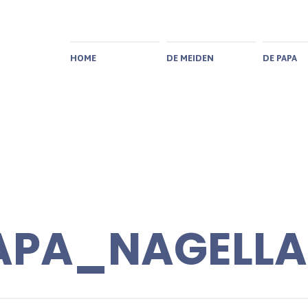
HOME
DE MEIDEN
DE PAPA
APA_NAGELL