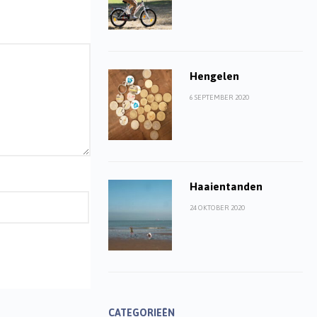
Hengelen
6 SEPTEMBER 2020
Haaientanden
24 OKTOBER 2020
CATEGORIEËN