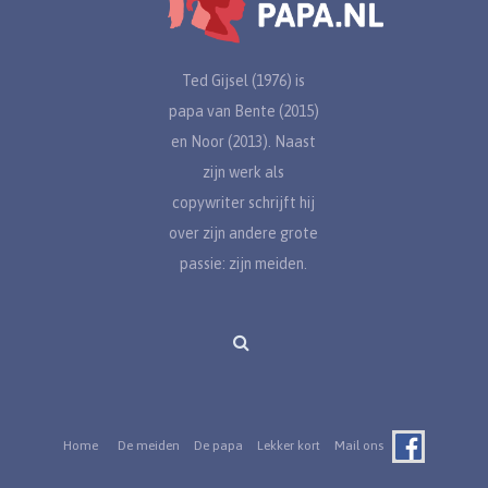
Ted Gijsel (1976) is
papa van Bente (2015)
en Noor (2013). Naast
zijn werk als
copywriter schrijft hij
over zijn andere grote
passie: zijn meiden.
Home
De meiden
De papa
Lekker kort
Mail ons