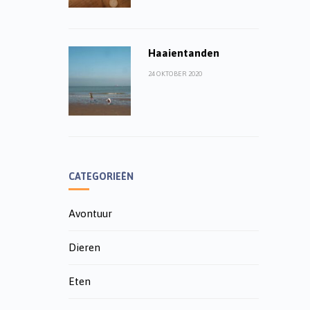
Haaientanden
24 OKTOBER 2020
CATEGORIEËN
Avontuur
Dieren
Eten