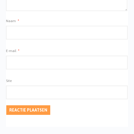
Naam
*
E-mail
*
Site