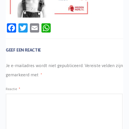
Facebook
Twitter
Email
WhatsApp
GEEF EEN REACTIE
Je e-mailadres wordt niet gepubliceerd.
Vereiste velden zijn
gemarkeerd met
*
Reactie
*