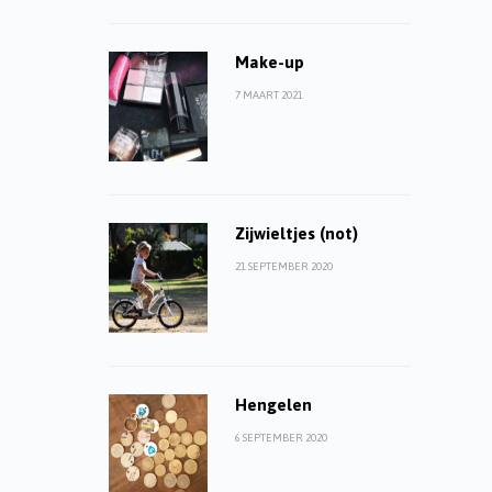
Make-up
7 MAART 2021
Zijwieltjes (not)
21 SEPTEMBER 2020
Hengelen
6 SEPTEMBER 2020