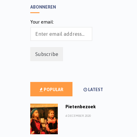
ABONNEREN
Your email:
POPULAR
LATEST
Pietenbezoek
4 DECEMBER 2020