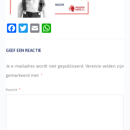
Facebook
Twitter
Email
WhatsApp
GEEF EEN REACTIE
Je e-mailadres wordt niet gepubliceerd.
Vereiste velden zijn
gemarkeerd met
*
Reactie
*