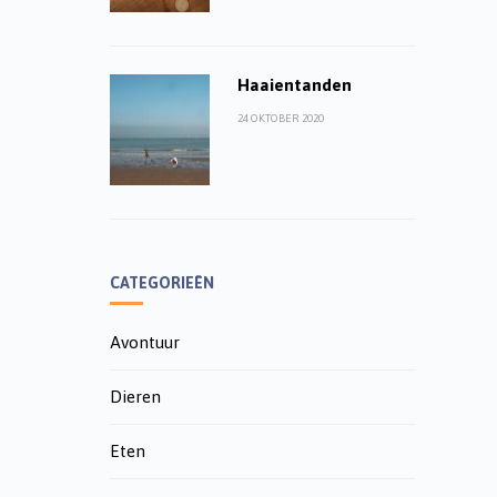
Haaientanden
24 OKTOBER 2020
CATEGORIEËN
Avontuur
Dieren
Eten