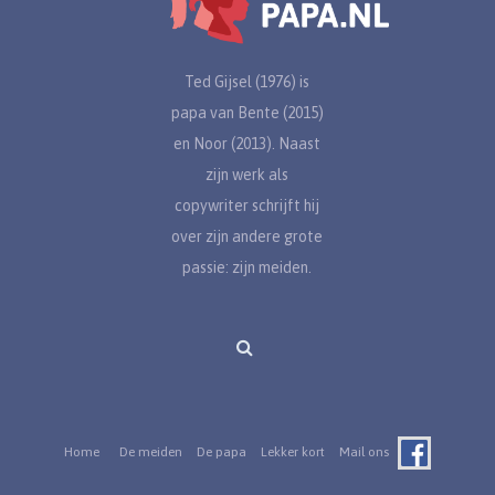
Ted Gijsel (1976) is
papa van Bente (2015)
en Noor (2013). Naast
zijn werk als
copywriter schrijft hij
over zijn andere grote
passie: zijn meiden.
Home
De meiden
De papa
Lekker kort
Mail ons