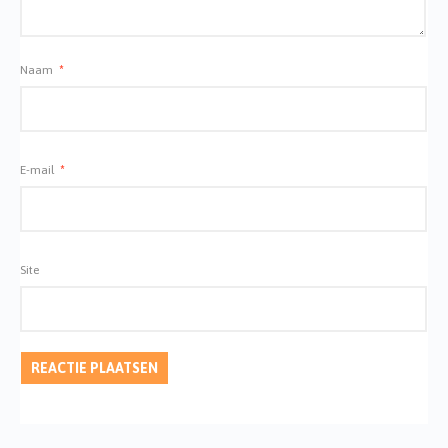
Naam
*
E-mail
*
Site