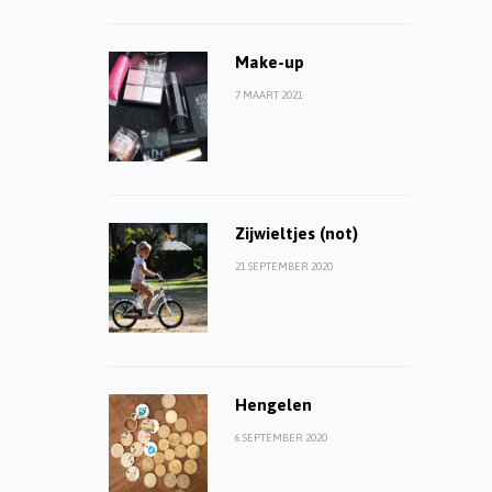
Make-up
7 MAART 2021
Zijwieltjes (not)
21 SEPTEMBER 2020
Hengelen
6 SEPTEMBER 2020