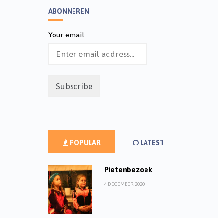
ABONNEREN
Your email:
POPULAR
LATEST
Pietenbezoek
4 DECEMBER 2020