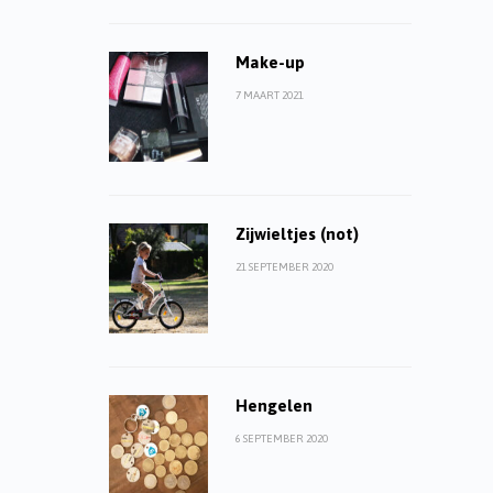
Make-up
7 MAART 2021
Zijwieltjes (not)
21 SEPTEMBER 2020
Hengelen
6 SEPTEMBER 2020