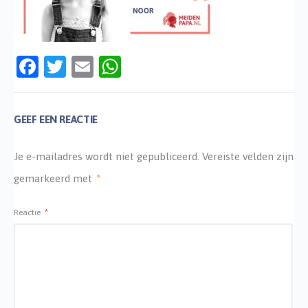
Facebook
Twitter
Email
WhatsApp
GEEF EEN REACTIE
Je e-mailadres wordt niet gepubliceerd.
Vereiste velden zijn
gemarkeerd met
*
Reactie
*