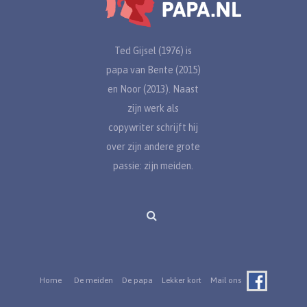
Ted Gijsel (1976) is
papa van Bente (2015)
en Noor (2013). Naast
zijn werk als
copywriter schrijft hij
over zijn andere grote
passie: zijn meiden.
Home
De meiden
De papa
Lekker kort
Mail ons