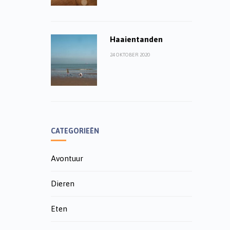
Haaientanden
24 OKTOBER 2020
CATEGORIEËN
Avontuur
Dieren
Eten