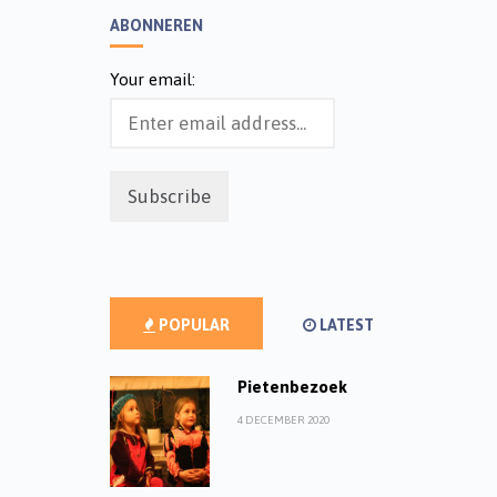
ABONNEREN
Your email:
POPULAR
LATEST
Pietenbezoek
4 DECEMBER 2020