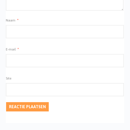
Naam
*
E-mail
*
Site