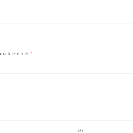
gemarkeerd met
*
Site