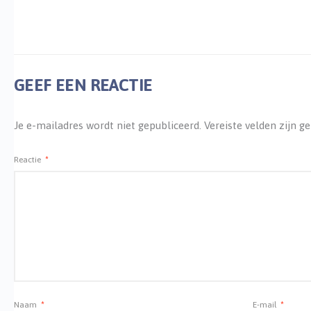
GEEF EEN REACTIE
Je e-mailadres wordt niet gepubliceerd.
Vereiste velden zijn 
Reactie
*
Naam
*
E-mail
*