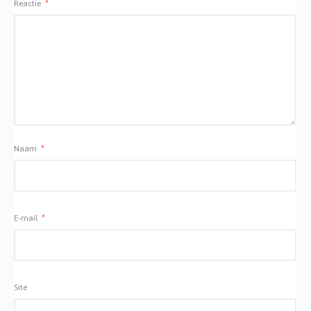
Reactie
*
Naam
*
E-mail
*
Site