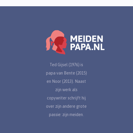
Ted Gijsel (1976) is
papa van Bente (2015)
en Noor (2013). Naast
zijn werk als
copywriter schrijft hij
over zijn andere grote
passie: zijn meiden.