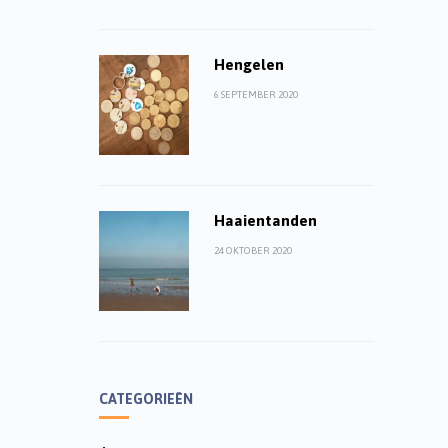
Hengelen
6 SEPTEMBER 2020
Haaientanden
24 OKTOBER 2020
CATEGORIEËN