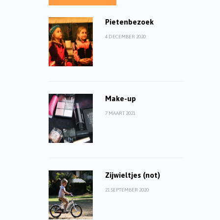
Pietenbezoek
4 DECEMBER 2020
Make-up
7 MAART 2021
Zijwieltjes (not)
21 SEPTEMBER 2020