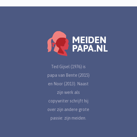
Ted Gijsel (1976) is
papa van Bente (2015)
en Noor (2013). Naast
zijn werk als
copywriter schrijft hij
over zijn andere grote
passie: zijn meiden.