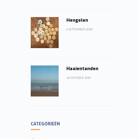
Hengelen
6 SEPTEMBER 2020
Haaientanden
24 OKTOBER 2020
CATEGORIEËN