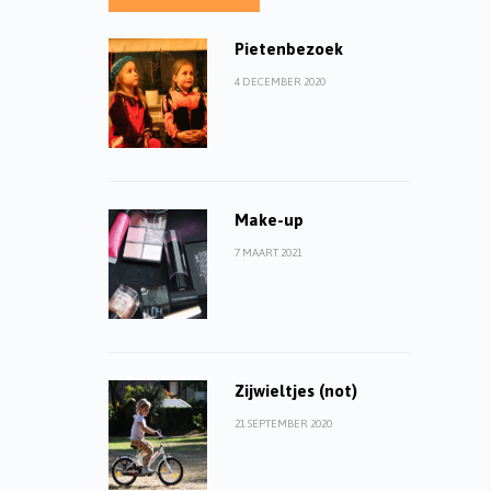
Pietenbezoek
4 DECEMBER 2020
Make-up
7 MAART 2021
Zijwieltjes (not)
21 SEPTEMBER 2020