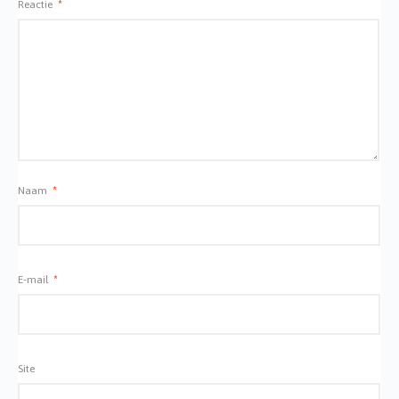
Reactie
*
Naam
*
E-mail
*
Site