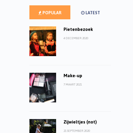
POPULAR
LATEST
Pietenbezoek
4 DECEMBER 2020
Make-up
7 MAART 2021
Zijwieltjes (not)
21 SEPTEMBER 2020