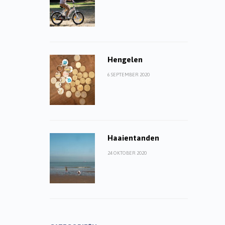
Hengelen
6 SEPTEMBER 2020
Haaientanden
24 OKTOBER 2020