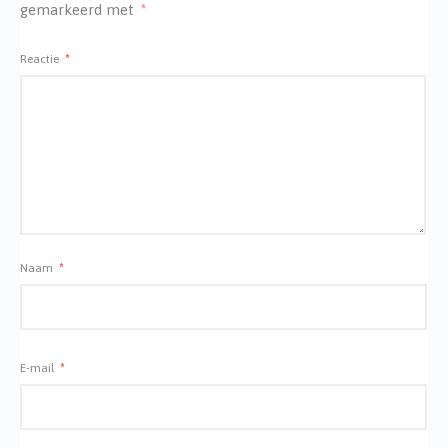
gemarkeerd met
*
Reactie
*
Naam
*
E-mail
*