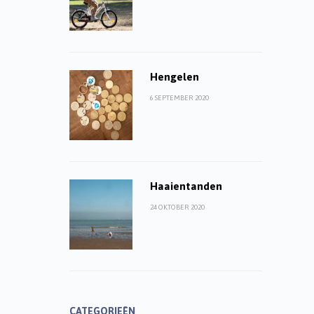
Hengelen
6 SEPTEMBER 2020
Haaientanden
24 OKTOBER 2020
CATEGORIEËN