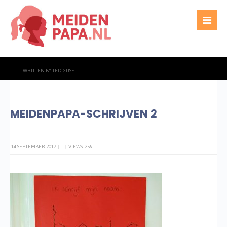
WRITTEN BY
TED GIJSEL
MEIDENPAPA-SCHRIJVEN 2
14 SEPTEMBER 2017
|
|
VIEWS: 256