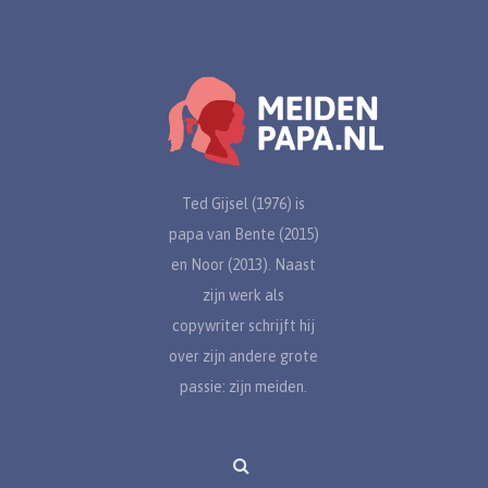
Ted Gijsel (1976) is
papa van Bente (2015)
en Noor (2013). Naast
zijn werk als
copywriter schrijft hij
over zijn andere grote
passie: zijn meiden.