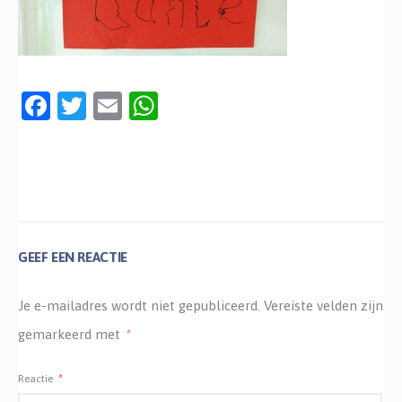
Facebook
Twitter
Email
WhatsApp
GEEF EEN REACTIE
Je e-mailadres wordt niet gepubliceerd.
Vereiste velden zijn
gemarkeerd met
*
Reactie
*