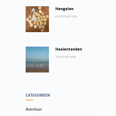
Hengelen
6 SEPTEMBER 2020
Haaientanden
24 OKTOBER 2020
CATEGORIEËN
Avontuur