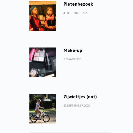
Pietenbezoek
4 DECEMBER 2020
Make-up
7 MAART 2021
Zijwieltjes (not)
21 SEPTEMBER 2020