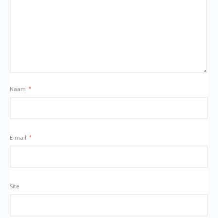
Naam
*
E-mail
*
Site