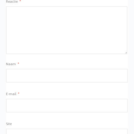
Reactie
*
Naam
*
E-mail
*
Site