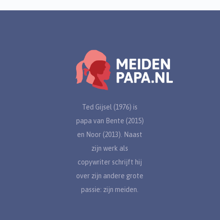
Ted Gijsel (1976) is
papa van Bente (2015)
en Noor (2013). Naast
zijn werk als
copywriter schrijft hij
over zijn andere grote
passie: zijn meiden.