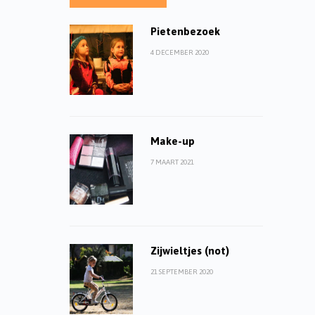
Pietenbezoek
4 DECEMBER 2020
Make-up
7 MAART 2021
Zijwieltjes (not)
21 SEPTEMBER 2020