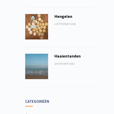
Hengelen
6 SEPTEMBER 2020
Haaientanden
24 OKTOBER 2020
CATEGORIEËN