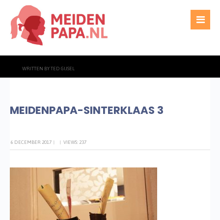
WRITTEN BY
TED GIJSEL
MEIDENPAPA-SINTERKLAAS 3
6 DECEMBER 2017
|
|
VIEWS: 237