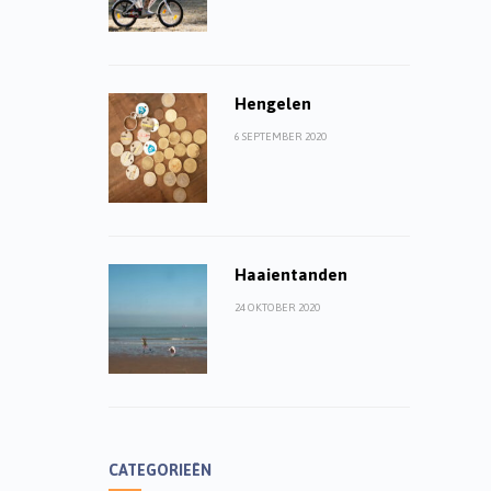
Hengelen
6 SEPTEMBER 2020
Haaientanden
24 OKTOBER 2020
CATEGORIEËN