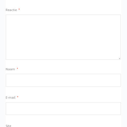
Reactie
*
Naam
*
E-mail
*
Site