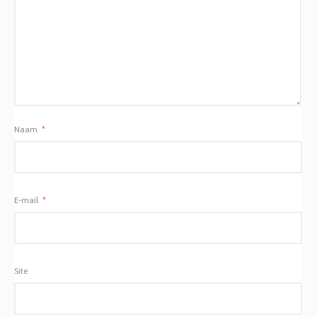
Naam
*
E-mail
*
Site