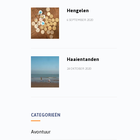
Hengelen
6 SEPTEMBER 2020
Haaientanden
24 OKTOBER 2020
CATEGORIEËN
Avontuur