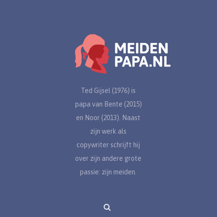
Ted Gijsel (1976) is
papa van Bente (2015)
en Noor (2013). Naast
zijn werk als
copywriter schrijft hij
over zijn andere grote
passie: zijn meiden.