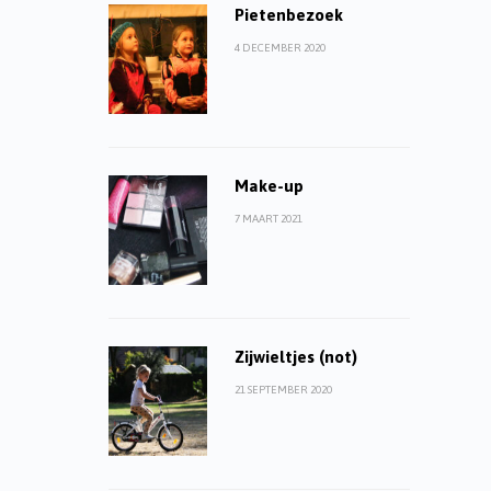
Pietenbezoek
4 DECEMBER 2020
Make-up
7 MAART 2021
Zijwieltjes (not)
21 SEPTEMBER 2020