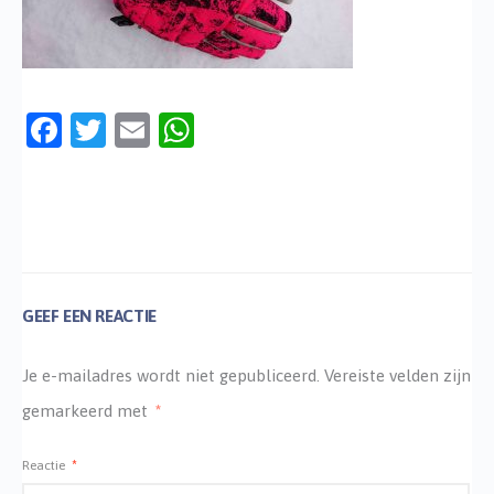
Facebook
Twitter
Email
WhatsApp
GEEF EEN REACTIE
Je e-mailadres wordt niet gepubliceerd.
Vereiste velden zijn
gemarkeerd met
*
Reactie
*