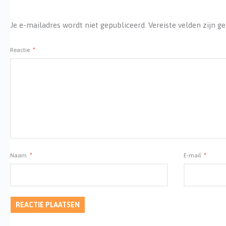
Je e-mailadres wordt niet gepubliceerd.
Vereiste velden zijn 
Reactie
*
Naam
*
E-mail
*