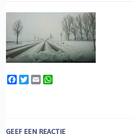
Facebook
Twitter
Email
WhatsApp
GEEF EEN REACTIE