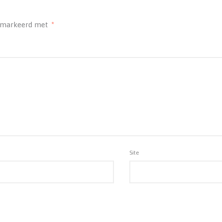
gemarkeerd met
*
Site