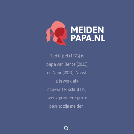
Ted Gijsel (1976) is
papa van Bente (2015)
en Noor (2013). Naast
zijn werk als
copywriter schrijft hij
over zijn andere grote
passie: zijn meiden.