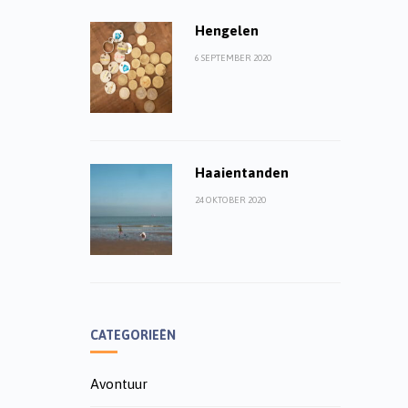
Hengelen
6 SEPTEMBER 2020
Haaientanden
24 OKTOBER 2020
CATEGORIEËN
Avontuur