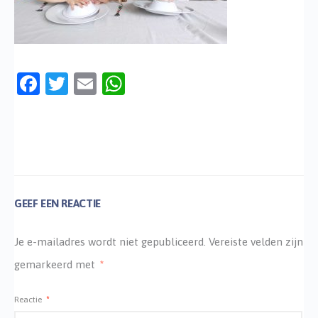
Facebook
Twitter
Email
WhatsApp
GEEF EEN REACTIE
Je e-mailadres wordt niet gepubliceerd.
Vereiste velden zijn
gemarkeerd met
*
Reactie
*