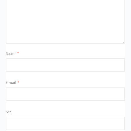
Naam
*
E-mail
*
Site