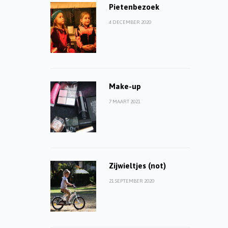
Pietenbezoek
4 DECEMBER 2020
Make-up
7 MAART 2021
Zijwieltjes (not)
21 SEPTEMBER 2020