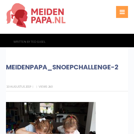
WRITTEN BY
TED GIJSEL
MEIDENPAPA_SNOEPCHALLENGE-2
10 AUGUSTUS 2019
|
|
VIEWS: 260