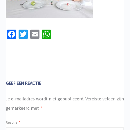
Facebook
Twitter
Email
WhatsApp
GEEF EEN REACTIE
Je e-mailadres wordt niet gepubliceerd.
Vereiste velden zijn
gemarkeerd met
*
Reactie
*