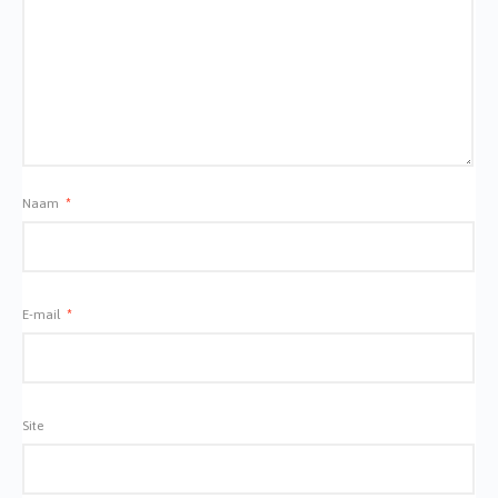
Naam
*
E-mail
*
Site