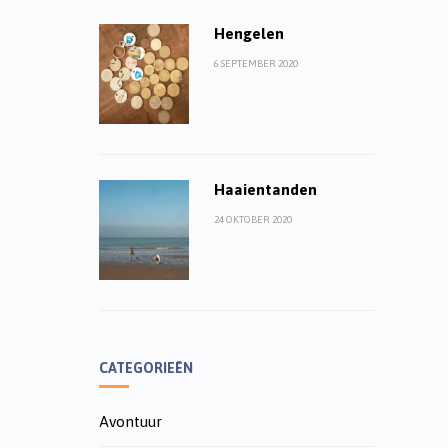
Hengelen
6 SEPTEMBER 2020
Haaientanden
24 OKTOBER 2020
CATEGORIEËN
Avontuur