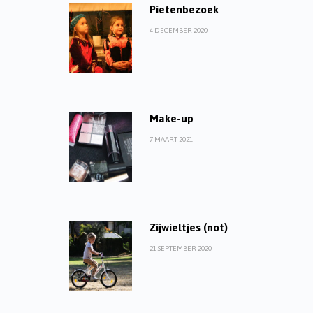
Pietenbezoek
4 DECEMBER 2020
Make-up
7 MAART 2021
Zijwieltjes (not)
21 SEPTEMBER 2020