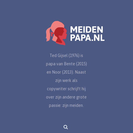
Ted Gijsel (1976) is
papa van Bente (2015)
en Noor (2013). Naast
zijn werk als
copywriter schrijft hij
over zijn andere grote
passie: zijn meiden.