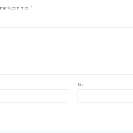
gemarkeerd met
*
Site