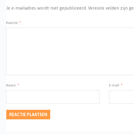
Je e-mailadres wordt niet gepubliceerd.
Vereiste velden zijn 
Reactie
*
Naam
*
E-mail
*