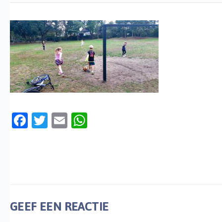
Facebook
Twitter
Email
WhatsApp
GEEF EEN REACTIE