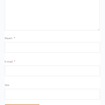
Naam
*
E-mail
*
Site