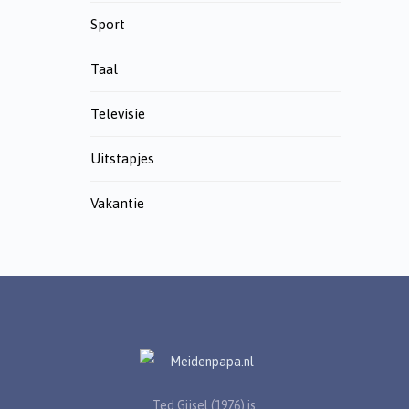
Sport
Taal
Televisie
Uitstapjes
Vakantie
Ted Gijsel (1976) is