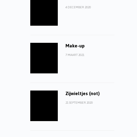
4 DECEMBER 2020
Make-up
7 MAART 2021
Zijwieltjes (not)
21 SEPTEMBER 2020