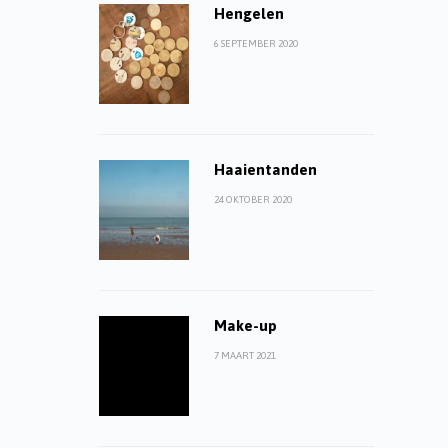
Hengelen
6 SEPTEMBER 2020
Haaientanden
24 OKTOBER 2020
Make-up
7 MAART 2021