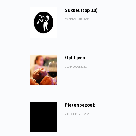
Sukkel (top 10)
19 FEBRUARI 2021
Opblijven
1 JANUARI 2021
Pietenbezoek
4 DECEMBER 2020