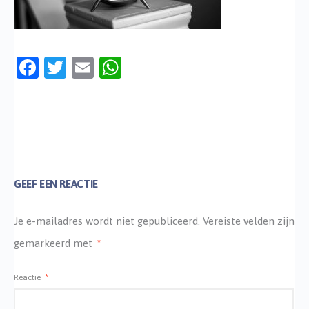
Facebook
Twitter
Email
WhatsApp
GEEF EEN REACTIE
Je e-mailadres wordt niet gepubliceerd.
Vereiste velden zijn
gemarkeerd met
*
Reactie
*