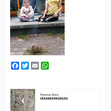
Facebook
Twitter
Email
WhatsApp
Previous Story:
VERANDERKOEKJES