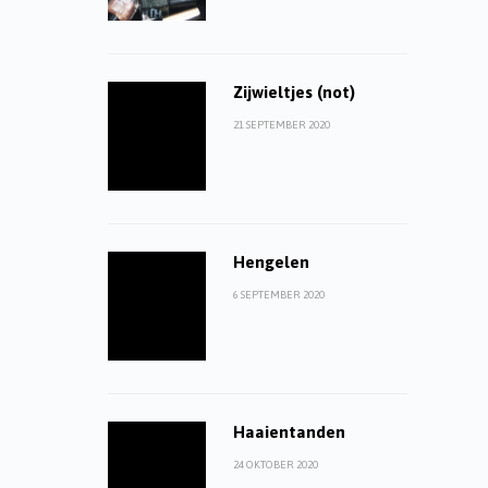
Zijwieltjes (not)
21 SEPTEMBER 2020
Hengelen
6 SEPTEMBER 2020
Haaientanden
24 OKTOBER 2020