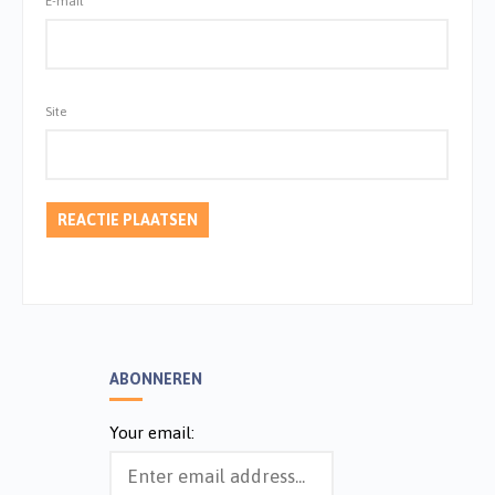
E-mail
*
Site
ABONNEREN
Your email: