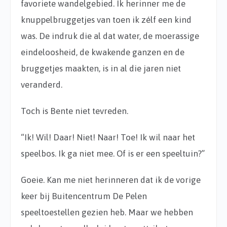
favoriete wandelgebied. Ik herinner me de
knuppelbruggetjes van toen ik zélf een kind
was. De indruk die al dat water, de moerassige
eindeloosheid, de kwakende ganzen en de
bruggetjes maakten, is in al die jaren niet
veranderd.
Toch is Bente niet tevreden.
“Ik! Wil! Daar! Niet! Naar! Toe! Ik wil naar het
speelbos. Ik ga niet mee. Of is er een speeltuin?”
Goeie. Kan me niet herinneren dat ik de vorige
keer bij Buitencentrum De Pelen
speeltoestellen gezien heb. Maar we hebben