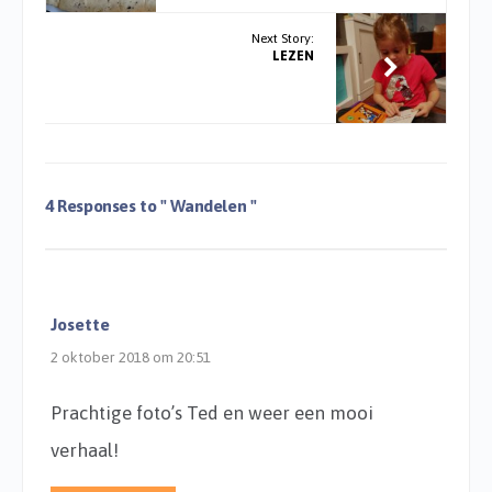
Next Story:
LEZEN
4 Responses to
" Wandelen "
Josette
2 oktober 2018 om 20:51
Prachtige foto’s Ted en weer een mooi
verhaal!