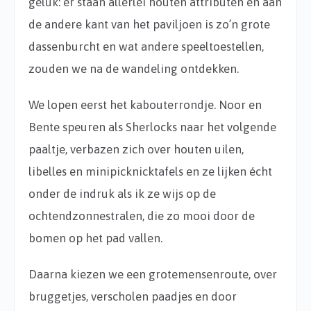
geluk: er staan allerlei houten attributen en aan
de andere kant van het paviljoen is zo’n grote
dassenburcht en wat andere speeltoestellen,
zouden we na de wandeling ontdekken.
We lopen eerst het kabouterrondje. Noor en
Bente speuren als Sherlocks naar het volgende
paaltje, verbazen zich over houten uilen,
libelles en minipicknicktafels en ze lijken écht
onder de indruk als ik ze wijs op de
ochtendzonnestralen, die zo mooi door de
bomen op het pad vallen.
Daarna kiezen we een grotemensenroute, over
bruggetjes, verscholen paadjes en door