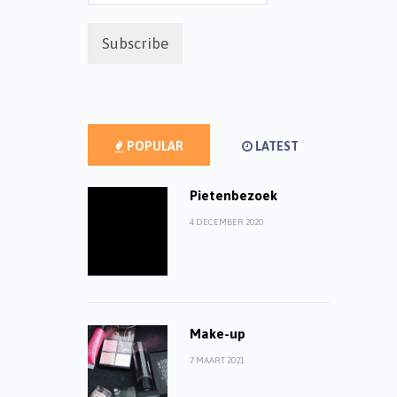
POPULAR
LATEST
Pietenbezoek
4 DECEMBER 2020
Make-up
7 MAART 2021