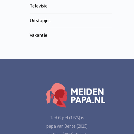
Televisie
Uitstapjes
Vakantie
Ted Gijsel (1976) is
papa van Bente (2015)