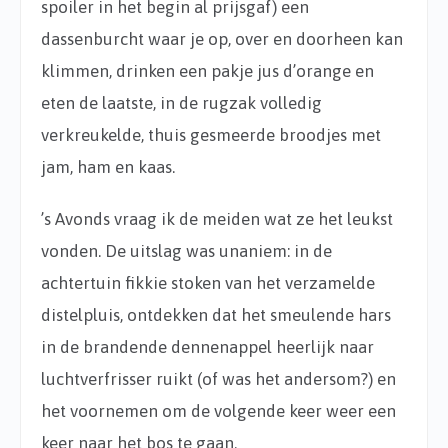
spoiler in het begin al prijsgaf) een
dassenburcht waar je op, over en doorheen kan
klimmen, drinken een pakje jus d’orange en
eten de laatste, in de rugzak volledig
verkreukelde, thuis gesmeerde broodjes met
jam, ham en kaas.
’s Avonds vraag ik de meiden wat ze het leukst
vonden. De uitslag was unaniem: in de
achtertuin fikkie stoken van het verzamelde
distelpluis, ontdekken dat het smeulende hars
in de brandende dennenappel heerlijk naar
luchtverfrisser ruikt (of was het andersom?) en
het voornemen om de volgende keer weer een
keer naar het bos te gaan.