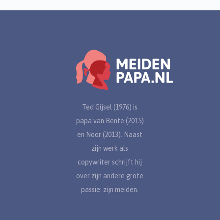
Ted Gijsel (1976) is
papa van Bente (2015)
en Noor (2013). Naast
zijn werk als
copywriter schrijft hij
over zijn andere grote
passie: zijn meiden.