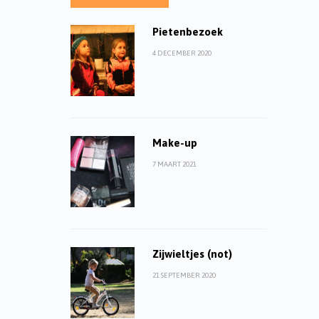
Pietenbezoek
4 DECEMBER 2020
Make-up
7 MAART 2021
Zijwieltjes (not)
21 SEPTEMBER 2020