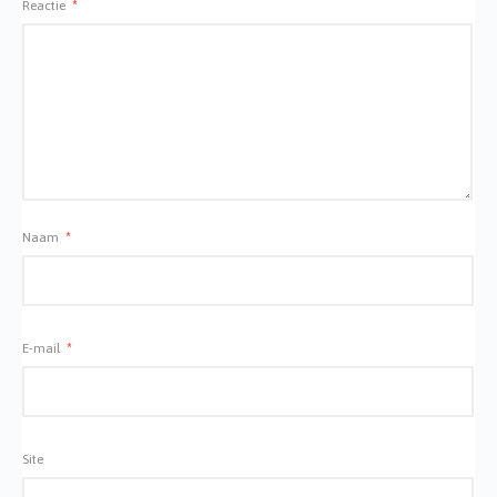
Reactie
*
Naam
*
E-mail
*
Site