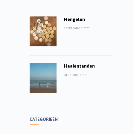
Hengelen
6 SEPTEMBER 2020
Haaientanden
24 OKTOBER 2020
CATEGORIEËN